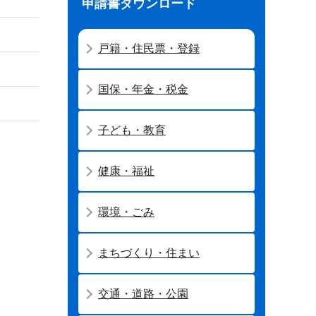
申請書ダウンロード
戸籍・住民票・登録
国保・年金・税金
子ども・教育
健康・福祉
環境・ごみ
まちづくり・住まい
交通・道路・公園