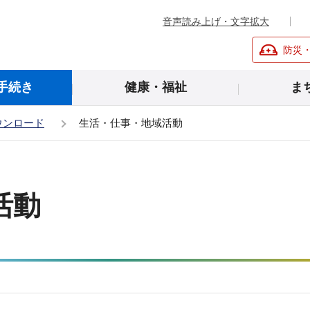
音声読み上げ・文字拡大
防災
手続き
健康・福祉
ま
ウンロード
生活・仕事・地域活動
活動