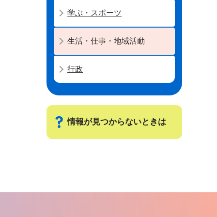
学ぶ・スポーツ
生活・仕事・地域活動
行政
情報が見つからないときは
サ
ブ
ナ
ビ
ゲ