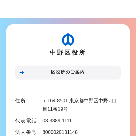
サ
ブ
ナ
ビ
ゲ
ー
中野区役所
シ
ョ
ン
区役所のご案内
こ
こ
ま
住所
〒164-8501 東京都中野区中野四丁
で
目11番19号
代表電話
03-3389-1111
法人番号
8000020131148