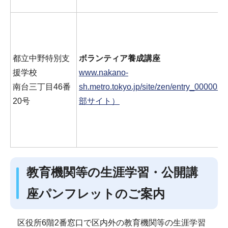
都立中野特別支
ボランティア養成講座
援学校
www.nakano-
南台三丁目46番
sh.metro.tokyo.jp/site/zen/entry_0000
20号
部サイト）
教育機関等の生涯学習・公開講
座パンフレットのご案内
区役所6階2番窓口で区内外の教育機関等の生涯学習