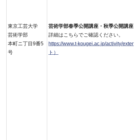
東京工芸大学
芸術学部春季公開講座・秋季公開講座
芸術学部
詳細はこちらでご確認ください。
本町ニ丁目9番5
https://www.t-kougei.ac.jp/activity/ex
号
ト）