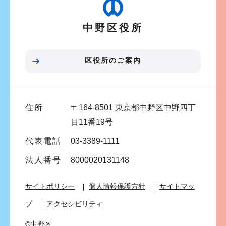
ー
シ
中野区役所
ョ
ン
こ
区役所のご案内
こ
ま
で
住所
〒164-8501 東京都中野区中野四丁
目11番19号
代表電話
03-3389-1111
法人番号
8000020131148
サイトポリシー
個人情報保護方針
サイトマッ
プ
アクセシビリティ
©中野区