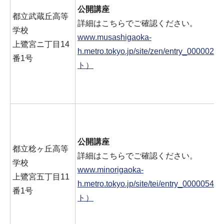
公開講座
都立武蔵丘高等
詳細はこちらでご確認ください。
学校
www.musashigaoka-
上鷺宮ニ丁目14
h.metro.tokyo.jp/site/zen/entry_0000
番1号
ト）
公開講座
都立稔ヶ丘高等
詳細はこちらでご確認ください。
学校
www.minorigaoka-
上鷺宮五丁目11
h.metro.tokyo.jp/site/tei/entry_00000
番1号
ト）