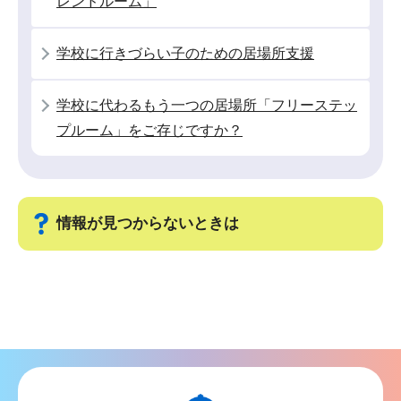
レンドルーム」
か
ら
学校に行きづらい子のための居場所支援
学校に代わるもう一つの居場所「フリーステッ
プルーム」をご存じですか？
情報が見つからないときは
サ
ブ
ナ
ビ
ゲ