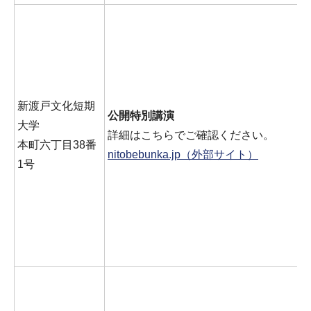
新渡戸文化短期
公開特別講演
大学
詳細はこちらでご確認ください。
本町六丁目38番
nitobebunka.jp（外部サイト）
1号