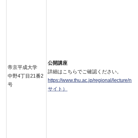
公開講座
帝京平成大学
詳細はこちらでご確認ください。
中野4丁目21番2
https://www.thu.ac.jp/regional/lecture/
号
サイト）