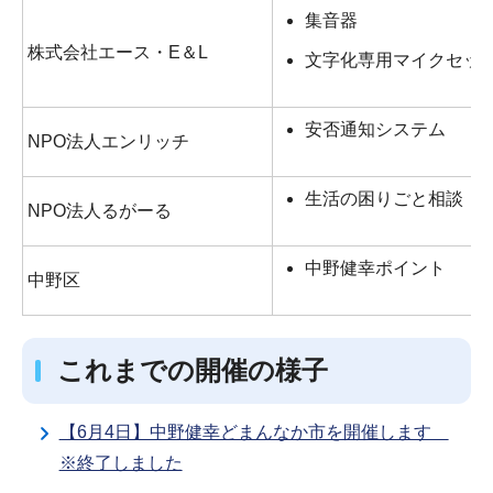
集音器
株式会社エース・E＆L
文字化専用マイクセッ
安否通知システム
NPO法人エンリッチ
生活の困りごと相談
NPO法人るがーる
中野健幸ポイント
中野区
これまでの開催の様子
【6月4日】中野健幸どまんなか市を開催します
※終了しました