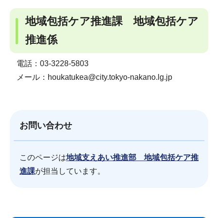
地域包括ケア推進課 地域包括ケア
推進係
電話：03-3228-5803
メール：houkatukea@city.tokyo-nakano.lg.jp
お問い合わせ
このページは
地域支えあい推進部 地域包括ケア推
進課
が担当しています。
サ
本