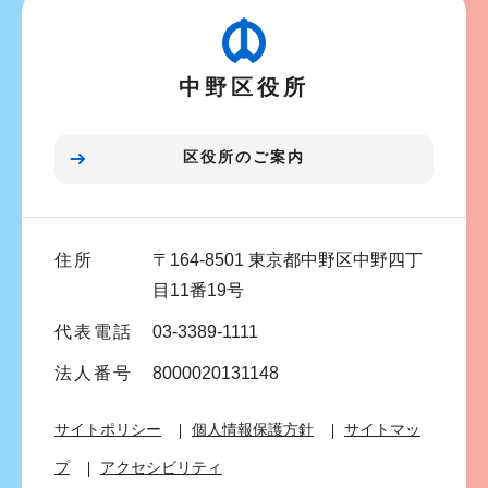
ゲ
ー
シ
中野区役所
ョ
ン
こ
区役所のご案内
こ
ま
で
住所
〒164-8501 東京都中野区中野四丁
目11番19号
代表電話
03-3389-1111
法人番号
8000020131148
サイトポリシー
個人情報保護方針
サイトマッ
プ
アクセシビリティ