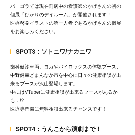
パーゴラでは現在闘病中の看護師のかげさんの初の
個展「ひかりのデイルーム」が開催されます！
医療啓発イラストの第一人者であるかげさんの個展
をお楽しみください。
SPOT3：ソトニワ/ナカニワ
歯科健診車両、ヨガやパイロックスの体験ブース、
中野健幸どまんなか市を中心に日々の健康相談が出
来るブースが沢山登場します。
中にはVTuberに健康相談が出来るブースがあるか
も…!?
医療専門職に無料相談出来るチャンスです！
SPOT4：うんこから演劇まで！