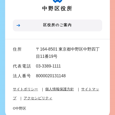
ー
中野区役所
シ
ョ
ン
区役所のご案内
こ
こ
ま
住所
〒164-8501 東京都中野区中野四丁
で
目11番19号
代表電話
03-3389-1111
法人番号
8000020131148
サイトポリシー
個人情報保護方針
サイトマッ
プ
アクセシビリティ
©中野区