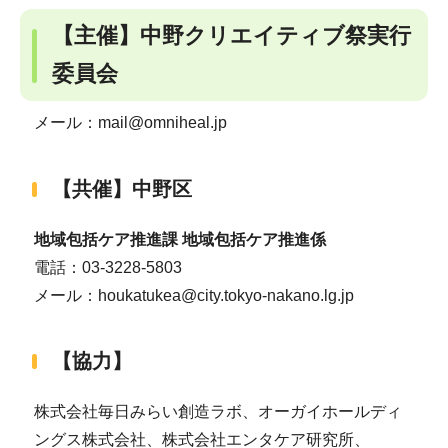
【主催】中野クリエイティブ祭実行
委員会
メール：mail@omniheal.jp
【共催】中野区
地域包括ケア推進課 地域包括ケア推進係
電話：03-3228-5803
メール：houkatukea@city.tokyo-nakano.lg.jp
【協力】
株式会社毎日みらい創造ラボ、オーガイホールディ
ングス株式会社、株式会社エンタケア研究所、