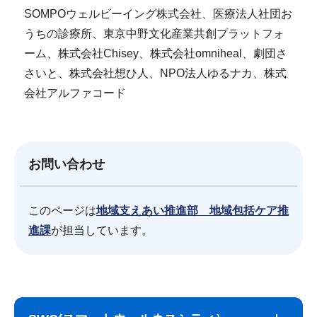
SOMPOウェルビーイング株式会社、医療法人社団お
うちの診療所、東京中野文化産業共創プラットフォ
ーム、株式会社Chisey、株式会社omniheal、劇団さ
さいと、株式会社想ひ人、NPO法人ゆるナカ、株式
会社アルファコード
お問い合わせ
このページは
地域支えあい推進部 地域包括ケア推
進課
が担当しています。
サ
本
ブ
文