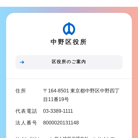
ナ
ビ
ゲ
ー
中野区役所
シ
ョ
ン
区役所のご案内
こ
こ
ま
住所
〒164-8501 東京都中野区中野四丁
で
目11番19号
代表電話
03-3389-1111
法人番号
8000020131148