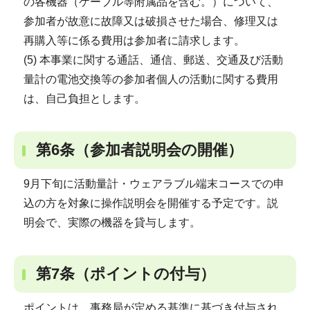
の各機器（ケーブル等附属品を含む。）について、
参加者が故意に故障又は破損させた場合、修理又は
再購入等に係る費用は参加者に請求します。
(5) 本事業に関する通話、通信、郵送、交通及び活動
量計の電池交換等の参加者個人の活動に関する費用
は、自己負担とします。
第6条（参加者説明会の開催）
9月下旬に活動量計・ウェアラブル端末コースでの申
込の方を対象に操作説明会を開催する予定です。説
明会で、実際の機器を貸与します。
第7条（ポイントの付与）
ポイントは、事務局が定める基準に基づき付与され