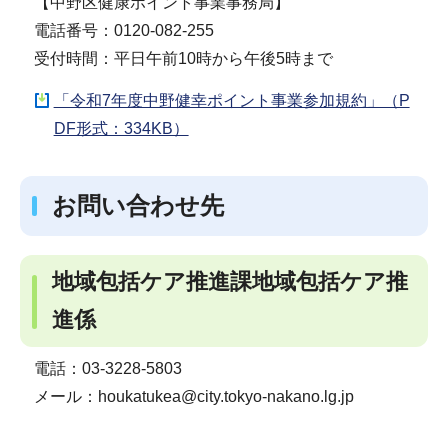
【中野区健康ポイント事業事務局】
電話番号：0120-082-255
受付時間：平日午前10時から午後5時まで
「令和7年度中野健幸ポイント事業参加規約」（P
DF形式：334KB）
お問い合わせ先
地域包括ケア推進課地域包括ケア推
進係
電話：03-3228-5803
メール：houkatukea@city.tokyo-nakano.lg.jp