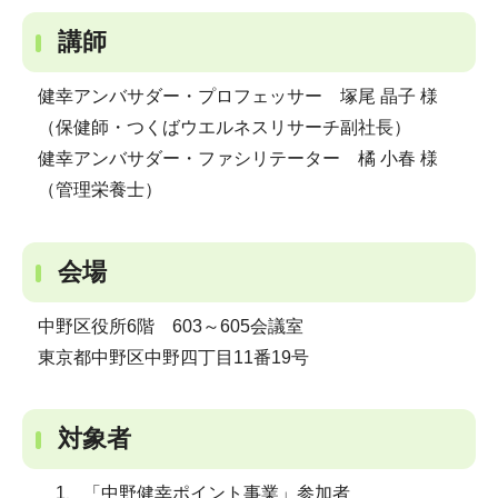
講師
健幸アンバサダー・プロフェッサー 塚尾 晶子 様
（保健師・つくばウエルネスリサーチ副社長）
健幸アンバサダー・ファシリテーター 橘 小春 様
（管理栄養士）
会場
中野区役所6階 603～605会議室
東京都中野区中野四丁目11番19号
対象者
1、「中野健幸ポイント事業」参加者