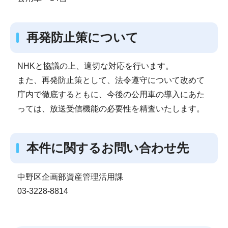
再発防止策について
NHKと協議の上、適切な対応を行います。
また、再発防止策として、法令遵守について改めて
庁内で徹底するともに、今後の公用車の導入にあた
っては、放送受信機能の必要性を精査いたします。
本件に関するお問い合わせ先
中野区企画部資産管理活用課
03-3228-8814