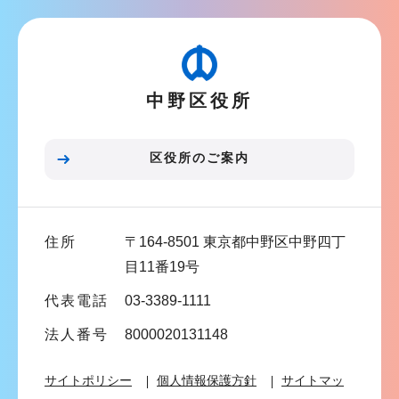
こ
ビ
こ
ゲ
か
ー
ら
中野区役所
シ
ョ
ン
区役所のご案内
こ
こ
ま
住所
〒164-8501 東京都中野区中野四丁
で
目11番19号
代表電話
03-3389-1111
法人番号
8000020131148
サイトポリシー
個人情報保護方針
サイトマッ