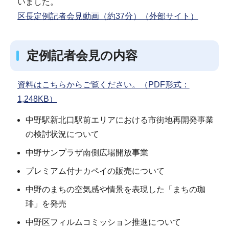
いました。
区長定例記者会見動画（約37分）（外部サイト）
定例記者会見の内容
資料はこちらからご覧ください。（PDF形式：
1,248KB）
中野駅新北口駅前エリアにおける市街地再開発事業
の検討状況について
中野サンプラザ南側広場開放事業
プレミアム付ナカペイの販売について
中野のまちの空気感や情景を表現した「まちの珈
琲」を発売
中野区フィルムコミッション推進について