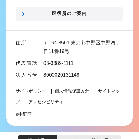
ョ
ン
区役所のご案内
こ
こ
ま
住所
〒164-8501 東京都中野区中野四丁
で
目11番19号
代表電話
03-3389-1111
法人番号
8000020131148
サイトポリシー
個人情報保護方針
サイトマッ
プ
アクセシビリティ
©中野区