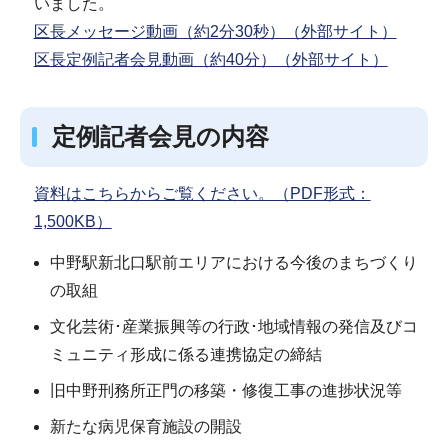
いました。
区長メッセージ動画（約2分30秒）（外部サイト）
区長定例記者会見動画（約40分）（外部サイト）
定例記者会見の内容
資料はこちらからご覧ください。（PDF形式：
1,500KB）
中野駅新北口駅前エリアにおける今後のまちづくり
の取組
文化芸術･産業振興等の行政･地域情報の発信及びコ
ミュニティ形成に係る連携協定の締結
旧中野刑務所正門の移築・修復工事の進捗状況等
新たな病児保育施設の開設