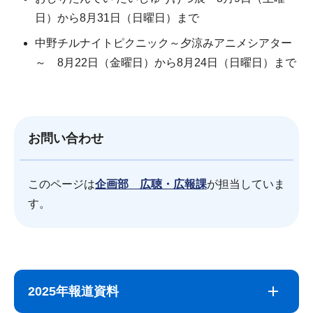
日）から8月31日（日曜日）まで
中野チルナイトピクニック～夕涼みアニメシアター
～ 8月22日（金曜日）から8月24日（日曜日）まで
お問い合わせ
このページは
企画部 広聴・広報課
が担当していま
す。
サ
本
ブ
文
2025年報道資料
ナ
こ