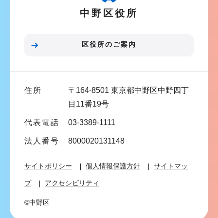
中野区役所
シ
ョ
ン
区役所のご案内
こ
こ
ま
住所
〒164-8501 東京都中野区中野四丁
で
目11番19号
代表電話
03-3389-1111
法人番号
8000020131148
サイトポリシー
個人情報保護方針
サイトマッ
プ
アクセシビリティ
©中野区