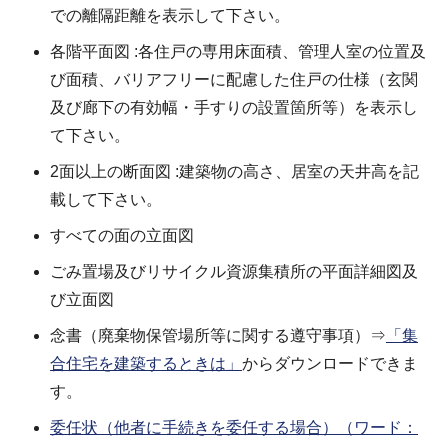
での離隔距離を表示して下さい。
各階平面図 :各住戸の専用床面積、管理人室の位置及
び面積、バリアフリーに配慮した住戸の仕様（玄関
及び廊下の有効幅・手すりの設置箇所等）を表示し
て下さい。
2面以上の断面図 :建築物の高さ、居室の天井高を記
載して下さい。
すべての面の立面図
ごみ置場及びリサイクル資源集積所の平面詳細図及
び立面図
念書（廃棄物保管場所等に関する遵守事項）⇒
「集
合住宅を建築するときは」
からダウンロードできま
す。
委任状（他者に手続きを委任する場合）（ワード：