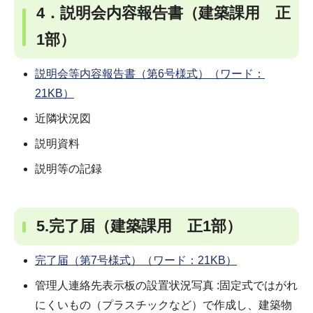
4．説明会内容報告書（建築課用 正
1部）
説明会等内容報告書（第6号様式）（ワード：
21KB）
近隣状況図
説明資料
説明等の記録
5.完了届（建築課用 正1部）
完了届（第7号様式）（ワード：21KB）
管理人連絡先表示板の設置状況写真 :固定式ではがれ
にくいもの（プラスチックなど）で作成し、建築物