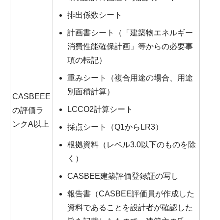
排出係数シート
計画書シート（「建築物エネルギー
消費性能確保計画」等からの必要事
項の転記）
重みシート（複合用途の場合、用途
別面積計算）
CASBEEE
LCCO2計算シート
の評価ラ
ンクA以上
採点シート（Q1からLR3）
根拠資料（レベル3.0以下のものを除
く）
CASBEE建築評価登録証の写し
報告書（CASBEE評価員が作成した
資料であることを設計者が確認した