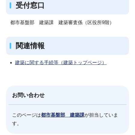
受付窓口
都市基盤部 建築課 建築審査係（区役所9階）
関連情報
建築に関する手続等（建築トップページ）
お問い合わせ
このページは
都市基盤部 建築課
が担当していま
す。