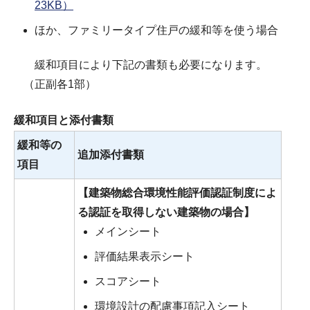
23KB）
ほか、ファミリータイプ住戸の緩和等を使う場合
緩和項目により下記の書類も必要になります。
（正副各1部）
緩和項目と添付書類
緩和等の
追加添付書類
項目
【建築物総合環境性能評価認証制度によ
る認証を取得しない建築物の場合】
メインシート
評価結果表示シート
スコアシート
環境設計の配慮事項記入シート