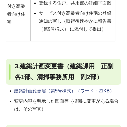
登録する住戸、共用部の詳細平面図
付き高齢
サービス付き高齢者向け住宅の登録
者向け住
通知の写し（取得後速やかに報告書
宅
（第9号様式） に添付して提出）
3.建築計画変更書（建築課用 正副
各1部、清掃事務所用 副2部）
建築計画変更届（第5号様式）（ワード：21KB）
変更内容を明示した図面等（標識に変更がある場合
は、その写真）