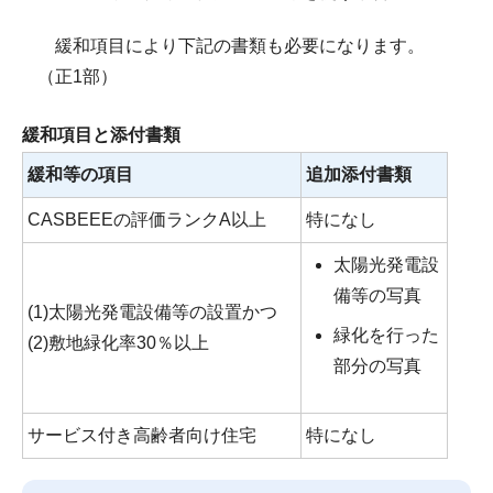
緩和項目により下記の書類も必要になります。
（正1部）
緩和項目と添付書類
緩和等の項目
追加添付書類
CASBEEEの評価ランクA以上
特になし
太陽光発電設
備等の写真
(1)太陽光発電設備等の設置かつ
緑化を行った
(2)敷地緑化率30％以上
部分の写真
サービス付き高齢者向け住宅
特になし