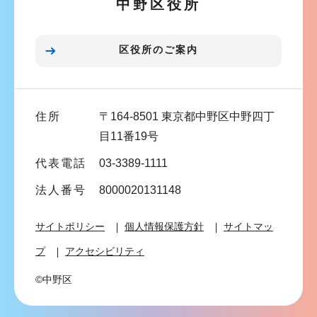
中野区役所
シ
ョ
ン
区役所のご案内
こ
こ
ま
住所
〒164-8501 東京都中野区中野四丁
で
目11番19号
代表電話
03-3389-1111
法人番号
8000020131148
サイトポリシー
個人情報保護方針
サイトマッ
プ
アクセシビリティ
©中野区