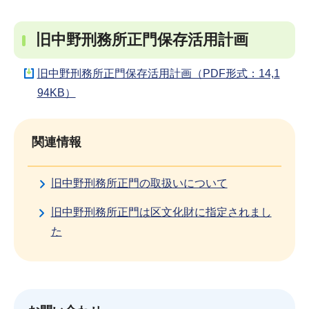
旧中野刑務所正門保存活用計画
旧中野刑務所正門保存活用計画（PDF形式：14,1
94KB）
関連情報
旧中野刑務所正門の取扱いについて
旧中野刑務所正門は区文化財に指定されまし
た