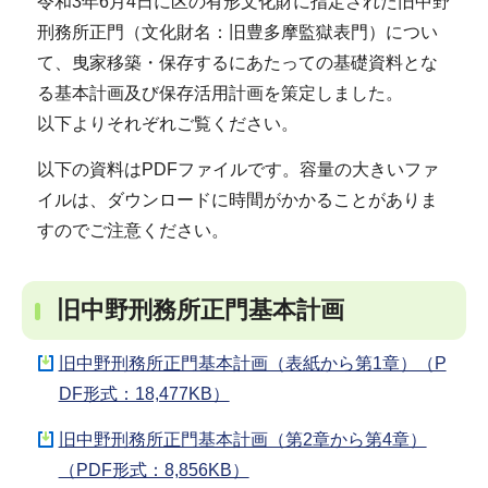
令和3年6月4日に区の有形文化財に指定された旧中野
刑務所正門（文化財名：旧豊多摩監獄表門）につい
て、曳家移築・保存するにあたっての基礎資料とな
る基本計画及び保存活用計画を策定しました。
以下よりそれぞれご覧ください。
以下の資料はPDFファイルです。容量の大きいファ
イルは、ダウンロードに時間がかかることがありま
すのでご注意ください。
旧中野刑務所正門基本計画
旧中野刑務所正門基本計画（表紙から第1章）（P
DF形式：18,477KB）
旧中野刑務所正門基本計画（第2章から第4章）
（PDF形式：8,856KB）