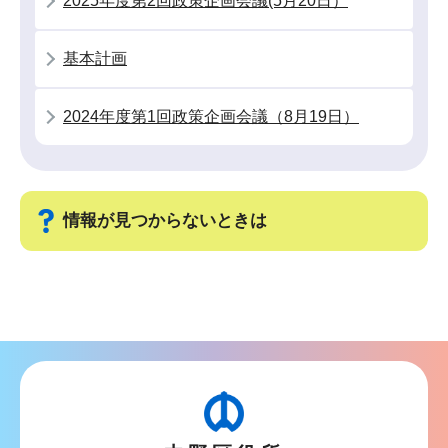
2025年度第2回政策企画会議(5月20日）
こ
か
基本計画
ら
2024年度第1回政策企画会議（8月19日）
情報が見つからないときは
サ
ブ
ナ
ビ
ゲ
ー