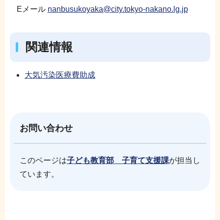
Eメール
nanbusukoyaka@city.tokyo-nakano.lg.jp
関連情報
大気汚染医療費助成
お問い合わせ
このページは
子ども教育部 子育て支援課
が担当し
ています。
本