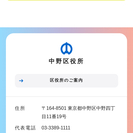
サ
ブ
ナ
ビ
ゲ
ー
中野区役所
シ
ョ
ン
区役所のご案内
こ
こ
ま
住所
〒164-8501 東京都中野区中野四丁
で
目11番19号
代表電話
03-3389-1111