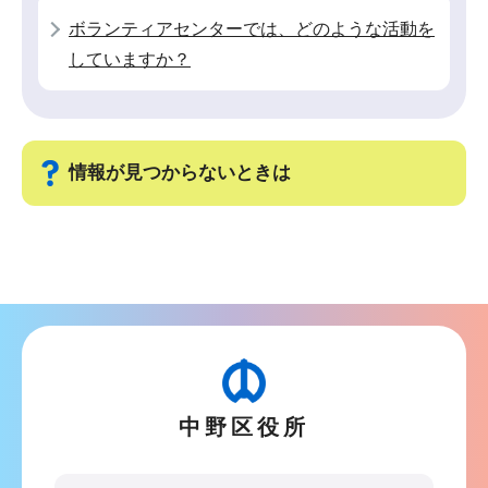
ら
ボランティアセンターでは、どのような活動を
していますか？
情報が見つからないときは
サ
ブ
ナ
ビ
ゲ
ー
中野区役所
シ
ョ
ン