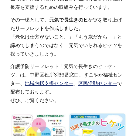
長寿を支援するための取組みを行っています。
その一環として、
元気で長生きのヒケツ
を取り上げ
たリーフレットを作成しました。
「老化は仕方がないこと。」「もう歳だから。」と
諦めてしまうのではなく、元気でいられるヒケツを
探っていきましょう。
介護予防リーフレット「元気で長生きのヒ・ケ・
ツ」は、中野区役所3階3番窓口、すこやか福祉セン
ター、
地域包括支援センター
、
区民活動センター
で
配布しております。
ぜひ、ご覧ください。