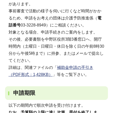
があります。
事前審査で活動の様子を伺いに行くなど時間がかか
るため、申請をお考えの団体は介護予防推進係（
電
話番号
03-3228-8949）にご相談ください。
対象となる場合、申請手続きのご案内をします。
その後、必要書類を中野区役所3階3番窓口へ、開庁
時間内（土曜日・日曜日・休日を除く日の午前8時30
分から午後5時まで）に持参、またはメールで提出し
てください。
詳細は、関連ファイルの「
補助金申請の手引き
（PDF形式：1,428KB）
」等をご覧下さい。
申請期限
以下の期間内で順次申請を受け付けます。
なお、予算額の上限に達し次第、受付を終了しま