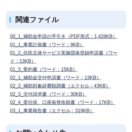
関連ファイル
00_1_補助金申請の手引き（PDF形式：1,428KB）
01_1_事業計画書（ワード：9KB）
01_2_住民主体サービス実施団体登録申請書（ワー
ド：13KB）
01_3_誓約書（ワード：15KB）
02_1_補助金交付申請書（ワード：13KB）
02_2_補助対象経費額調書（エクセル：43KB）
02_3_交付請求書（ワード：30KB）
02_4_委任状、口座振替依頼書（ワード：17KB）
03_1_事業報告書（エクセル：319KB）