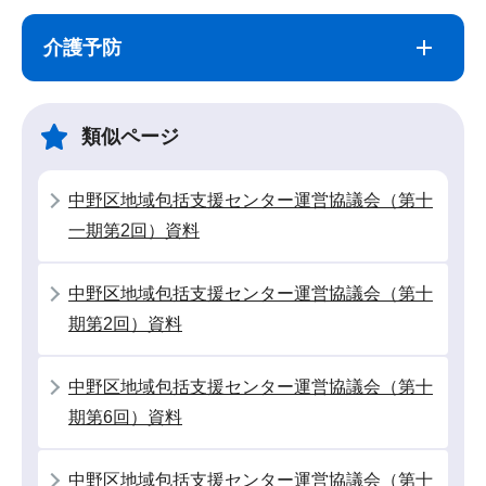
サ
本
ブ
文
介護予防
ナ
こ
ビ
こ
ゲ
ま
類似ページ
ー
で
シ
中野区地域包括支援センター運営協議会（第十
ョ
一期第2回）資料
ン
こ
中野区地域包括支援センター運営協議会（第十
こ
期第2回）資料
か
ら
中野区地域包括支援センター運営協議会（第十
期第6回）資料
中野区地域包括支援センター運営協議会（第十