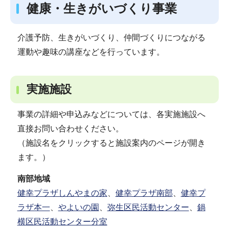
健康・生きがいづくり事業
介護予防、生きがいづくり、仲間づくりにつながる
運動や趣味の講座などを行っています。
実施施設
事業の詳細や申込みなどについては、各実施施設へ
直接お問い合わせください。
（施設名をクリックすると施設案内のページが開き
ます。）
南部地域
健幸プラザしんやまの家
、
健幸プラザ南部
、
健幸プ
ラザ本一
、
やよいの園
、
弥生区民活動センター
、
鍋
横区民活動センター分室