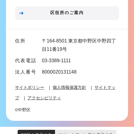
ョ
ン
区役所のご案内
こ
こ
ま
住所
〒164-8501 東京都中野区中野四丁
で
目11番19号
代表電話
03-3389-1111
法人番号
8000020131148
サイトポリシー
個人情報保護方針
サイトマッ
プ
アクセシビリティ
©中野区