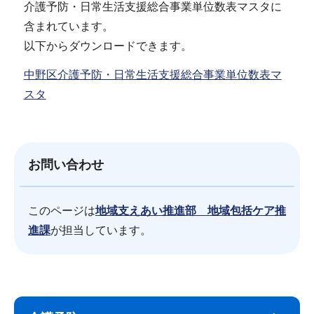
介護予防・日常生活支援総合事業単位数表マスタに
含まれています。
以下からダウンロードできます。
中野区介護予防・日常生活支援総合事業単位数表マ
スタ
お問い合わせ
このページは
地域支えあい推進部 地域包括ケア推
進課
が担当しています。
サ
本
ブ
文