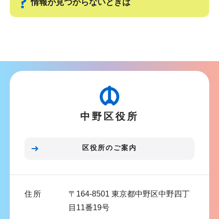
情報が見つからないときは
サ
ブ
ナ
ビ
ゲ
ー
中野区役所
シ
ョ
ン
区役所のご案内
こ
こ
ま
住所
〒164-8501 東京都中野区中野四丁
で
目11番19号