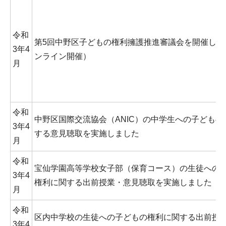
令和
第5回中野区子どもの権利擁護推進審議会を開催しま
3年4
ンライン開催）
月
令和
中野区国際交流協会（ANIC）の中学生への子どもの
3年4
する意見聴取を実施しました
月
令和
宝仙学園高等学校女子部（保育コース）の生徒への
3年4
権利に関する出前授業・意見聴取を実施しました
月
令和
区内中学校の生徒への子どもの権利に関する出前授
3年4