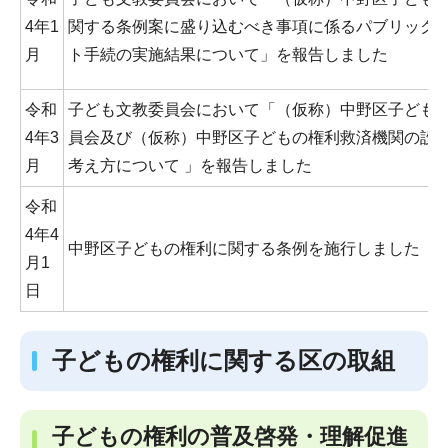
4年1
関する条例案に盛り込むべき事項に係るパブリック
月
ト手続の実施結果について」を報告しました
令和
子ども文教委員会において「（仮称）中野区子ども
4年3
員会及び（仮称）中野区子どもの権利救済機関の設
月
考え方について 」を報告しました
令和
4年4
中野区子どもの権利に関する条例を施行しました
月1
日
子どもの権利に関する区の取組
子どもの権利の普及啓発・理解促進