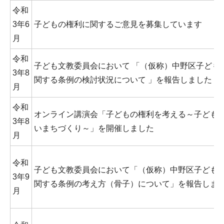
令和
3年6
子どもの権利に関するご意見を募集しています
月
令和
子ども文教委員会において 「（仮称）中野区子ども
3年8
関する条例の検討状況について 」を報告しました
月
令和
オンライン講演会「子どもの権利を考える～子ども
3年8
いまちづくり～」を開催しました
月
令和
子ども文教委員会において「（仮称）中野区子ども
3年9
関する条例の考え方（骨子）について」を報告しま
月