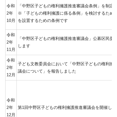
令和
「中野区子どもの権利擁護推進審議会条例」を制定
2年
※「子どもの権利擁護に係る条例」を検討するため
10月
を設置するための条例です
令和
「中野区子どもの権利擁護推進審議会」公募区民委
2年
します
11月
令和
子ども文教委員会において「中野区子どもの権利擁
2年
議会について」を報告しました
12月
令和
2年
第1回中野区子どもの権利擁護推進審議会を開催しま
12月