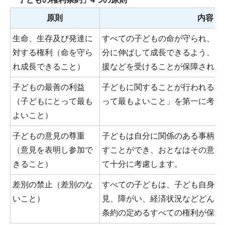
原則
内容
生命、生存及び発達に
すべての子どもの命が守られ、も
対する権利（命を守ら
分に伸ばして成長できるよう、医
れ成長できること）
援などを受けることが保障されま
子どもの最善の利益
子どもに関することが行われる時
（子どもにとって最も
って最もよいこと」を第一に考え
よいこと）
子どもの意見の尊重
子どもは自分に関係のある事柄に
（意見を表明し参加で
すことができ、おとなはその意見
きること）
て十分に考慮します。
差別の禁止（差別のな
すべての子どもは、子ども自身や
いこと）
見、障がい、経済状況などどんな
条約の定めるすべての権利が保障