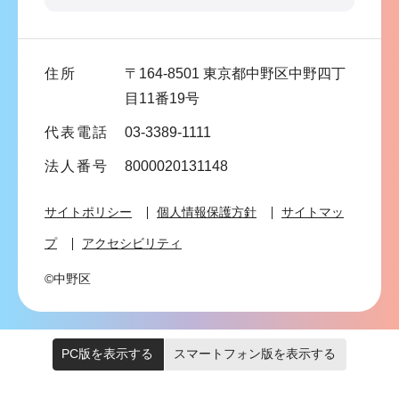
こ
ま
で
住所
〒164-8501 東京都中野区中野四丁
目11番19号
代表電話
03-3389-1111
法人番号
8000020131148
サイトポリシー
個人情報保護方針
サイトマッ
プ
アクセシビリティ
©中野区
PC版を表示する
スマートフォン版を表示する