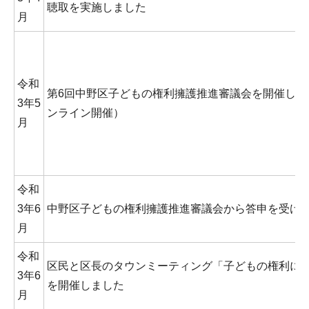
聴取を実施しました
月
令和
第6回中野区子どもの権利擁護推進審議会を開催しま
3年5
ンライン開催）
月
令和
3年6
中野区子どもの権利擁護推進審議会から答申を受け
月
令和
区民と区長のタウンミーティング「子どもの権利に
3年6
を開催しました
月