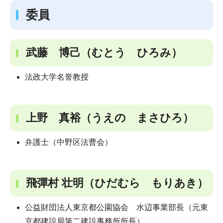
委員
武藤 博己（むとう ひろみ）
法政大学名誉教授
上野 真裕（うえの まさひろ）
弁護士（中野区法曹会）
飛彈村 壮明（ひだむら もりあき）
公益財団法人東京都公園協会 水辺事業部長（元東
京都建設局第二建設事務所所長）