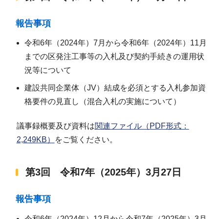
報告事項
令和6年（2024年）7月から令和6年（2024年）11月
までの区発注工事等の入札及び契約手続きの運用状
況等について
建設共同企業体（JV）結成を必須とする入札参加資
格要件の見直し（混合入札の実施について）
議事録概要及び資料は
関連ファイル（PDF形式：
2,249KB）
をご覧ください。
第3回 令和7年（2025年）3月27日
報告事項
令和6年（2024年）12月から令和7年（2025年）3月