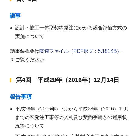
議事
設計・施工一体型契約発注にかかる総合評価方式の
実施について
議事録概要は
関連ファイル（PDF形式：5,181KB）
をご覧ください。
第4回 平成28年（2016年）12月14日
報告事項
平成28年（2016年）7月から平成28年（2016）11月
までの区発注工事等の入札及び契約手続きの運用状
況等について