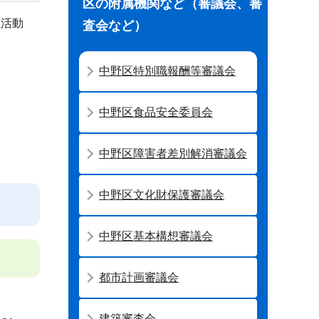
区の附属機関など（審議会、審
益活動
査会など）
中野区特別職報酬等審議会
中野区食品安全委員会
中野区障害者差別解消審議会
中野区文化財保護審議会
中野区基本構想審議会
都市計画審議会
建築審査会