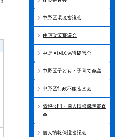
31
中野区環境審議会
住宅政策審議会
中野区国民保護協議会
中野区子ども・子育て会議
中野区行政不服審査会
情報公開・個人情報保護審査
会
個人情報保護審議会