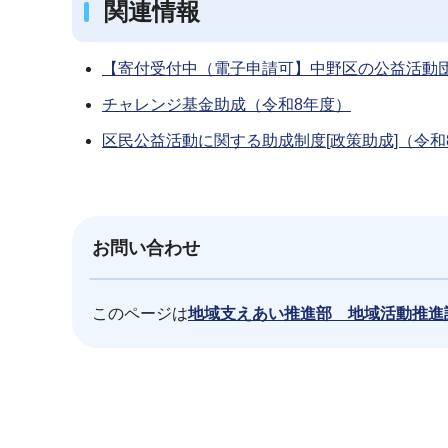
関連情報
【寄付受付中（電子申請可】中野区の公益活動
チャレンジ基金助成（令和8年度）
区民公益活動に関する助成制度[政策助成]（令和
お問い合わせ
このページは
地域支えあい推進部 地域活動推進
本
文