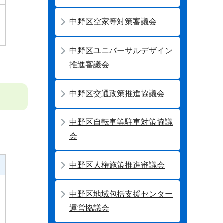
中野区空家等対策審議会
中野区ユニバーサルデザイン
推進審議会
中野区交通政策推進協議会
中野区自転車等駐車対策協議
会
中野区人権施策推進審議会
中野区地域包括支援センター
運営協議会