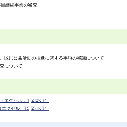
年目継続事業の審査
他、区民公益活動の推進に関する事項の審議について
査について
クセル：1,530KB）
セル：15,551KB）