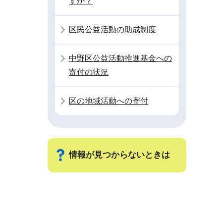
すか？
区民公益活動の助成制度
中野区公益活動推進基金への
寄付の状況
区の地域活動への寄付
情報が見つからないときは
サ
ブ
ナ