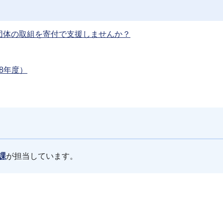
団体の取組を寄付で支援しませんか？
8年度）
課
が担当しています。