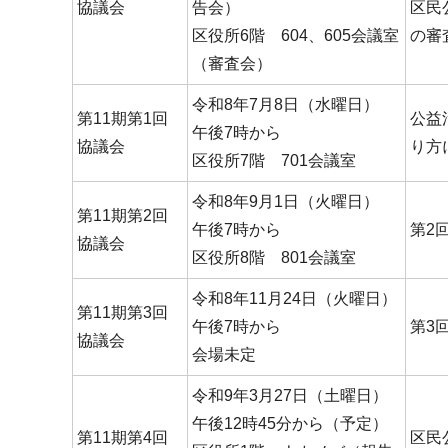
協議会
告会）
区民
区役所6階 604、605会議室
の審
（審査会）
令和8年7月8日（水曜日）
第11期第1回
公益
午後7時から
協議会
り方
区役所7階 701会議室
令和8年9月1日（火曜日）
第11期第2回
午後7時から
第2
協議会
区役所8階 801会議室
令和8年11月24日（火曜日）
第11期第3回
午後7時から
第3
協議会
会場未定
令和9年3月27日（土曜日）
午後12時45分から（予定）
第11期第4回
区民