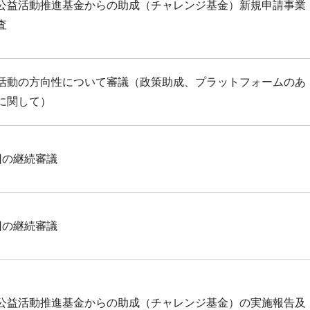
公益活動推進基金からの助成（チャレンジ基金）新規申請事業
査
活動の方向性について審議（政策助成、プラットフォームのあ
に関して）
回の継続審議
回の継続審議
公益活動推進基金からの助成（チャレンジ基金）の実施報告及