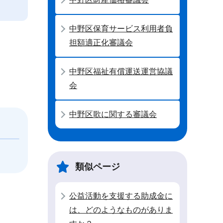
中野区保育サービス利用者負
担額適正化審議会
中野区福祉有償運送運営協議
会
中野区歌に関する審議会
類似ページ
公益活動を支援する助成金に
は、どのようなものがありま