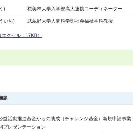
う)
桜美林大学入学部高大連携コーディネーター
ういち)
武蔵野大学人間科学部社会福祉学科教授
エクセル：17KB）
議題
公益活動推進基金からの助成（チャレンジ基金）新規申請事業
開プレゼンテーション