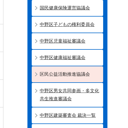
国民健康保険運営協議会
中野区子どもの権利委員会
中野区児童福祉審議会
中野区健康福祉審議会
区民公益活動推進協議会
中野区男女共同参画・多文化
共生推進審議会
中野区建築審査会 裁決一覧