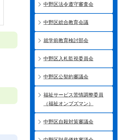
中野区法令遵守審査会
中野区総合教育会議
就学前教育検討部会
中野区入札監視委員会
中野区公契約審議会
福祉サービス苦情調整委員
（福祉オンブズマン）
中野区自殺対策審議会
中野区財産価格審議会