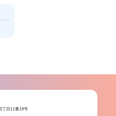
四丁目11番19号