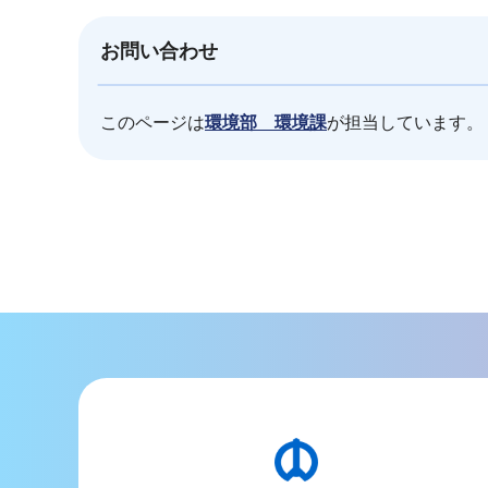
お問い合わせ
このページは
環境部 環境課
が担当しています。
本
文
こ
こ
ま
で