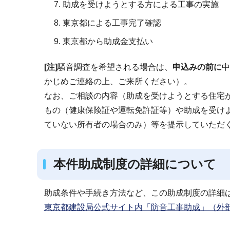
助成を受けようとする方による工事の実施
東京都による工事完了確認
東京都から助成金支払い
[注]
騒音調査を希望される場合は、
申込みの前に
中
かじめご連絡の上、ご来所ください）。
なお、ご相談の内容（助成を受けようとする住宅
もの（健康保険証や運転免許証等）や助成を受け
ていない所有者の場合のみ）等を提示していただ
本件助成制度の詳細について
助成条件や手続き方法など、この助成制度の詳細
東京都建設局公式サイト内「防音工事助成」（外