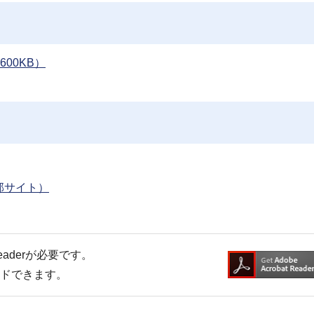
00KB）
部サイト）
Readerが必要です。
ードできます。