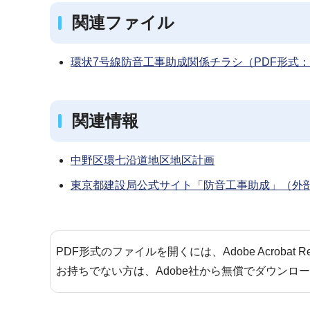
関連ファイル
環状7号線防音工事助成関係チラシ（PDF形式：6
関連情報
中野区環七沿道地区地区計画
東京都建設局公式サイト「防音工事助成」（外
PDF形式のファイルを開くには、Adobe Acrobat 
お持ちでない方は、Adobe社から無償でダウンロ