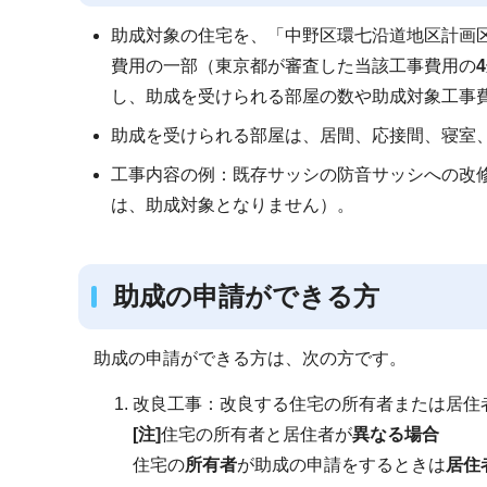
助成対象の住宅を、「中野区環七沿道地区計画
費用の一部（東京都が審査した当該工事費用の
し、助成を受けられる部屋の数や助成対象工事
助成を受けられる部屋は、居間、応接間、寝室
工事内容の例：既存サッシの防音サッシへの改
は、助成対象となりません）。
助成の申請ができる方
助成の申請ができる方は、次の方です。
改良工事：改良する住宅の所有者または居住
[注]
住宅の所有者と居住者が
異なる場合
住宅の
所有者
が助成の申請をするときは
居住