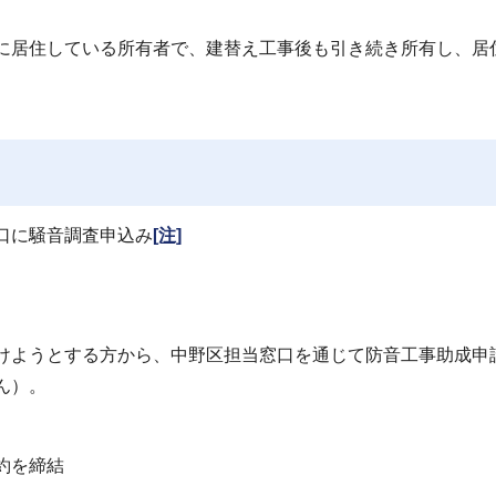
に居住している所有者で、建替え工事後も引き続き所有し、居
口に騒音調査申込み
[注]
けようとする方から、中野区担当窓口を通じて防音工事助成申
ん）。
約を締結