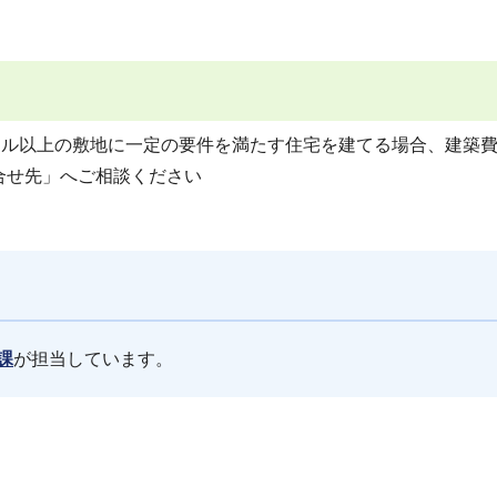
トル以上の敷地に一定の要件を満たす住宅を建てる場合、建築
合せ先」へご相談ください
課
が担当しています。