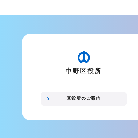
こ
こ
ま
で
中野区役所
区役所のご案内