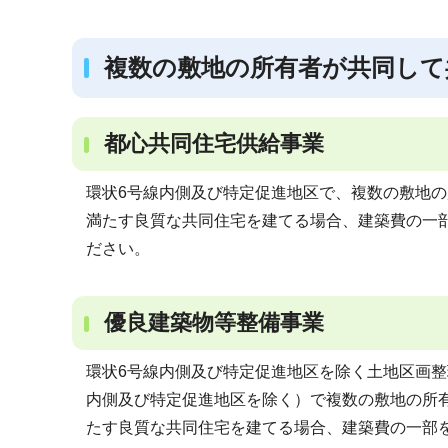
ブ
ナ
複数の敷地の所有者が共同して
ビ
ゲ
ー
都心共同住宅供給事業
シ
ョ
環状6号線内側及び特定促進地区で、複数の敷地の
ン
満たす良質な共同住宅を建てる場合、建築費の一
こ
ださい。
こ
か
優良建築物等整備事業
ら
環状6号線内側及び特定促進地区を除く土地区画整
内側及び特定促進地区を除く）で複数の敷地の所有
たす良質な共同住宅を建てる場合、建築費の一部