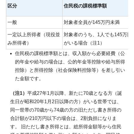
区分
住民税の課税標準額
一般
対象者全員が145万円未満
一定以上所得者（現役並
対象者のうち、1人でも145万円
み所得者）
がいる場合（注1）
住民税の課税標準額とは、収入額から必要経費（公
的年金や給与の場合は、公的年金等控除や給与所得
控除）と所得控除（社会保険料控除等）を差し引い
た金額です。
（注1）
平成27年1月以降、新たに70歳となる方（誕
生日が昭和20年1月2日以降の方）がいる世帯では、
同一世帯の70歳から74歳の方の旧ただし書き所得の
合計額が210万円以下の場合は、2割負担になりま
す。 旧ただし書き所得とは、総所得金額等から住民