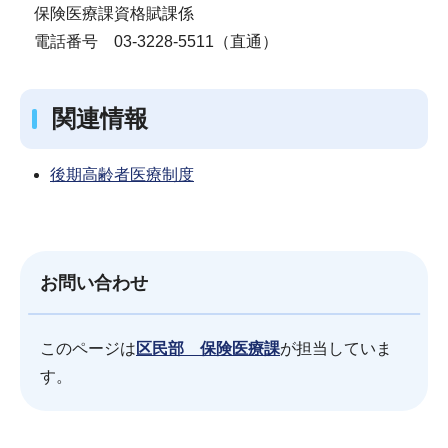
保険医療課資格賦課係
電話番号 03-3228-5511（直通）
関連情報
後期高齢者医療制度
お問い合わせ
このページは
区民部 保険医療課
が担当していま
す。