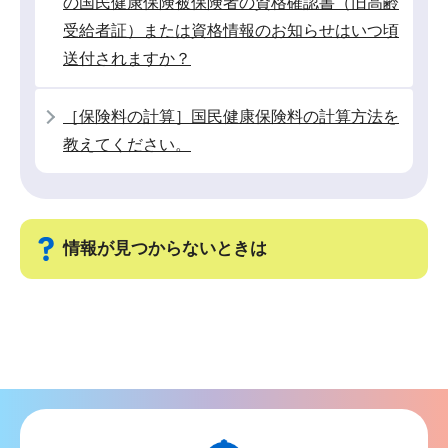
の国民健康保険被保険者の資格確認書（旧高齢
受給者証）または資格情報のお知らせはいつ頃
送付されますか？
［保険料の計算］国民健康保険料の計算方法を
教えてください。
情報が見つからないときは
サ
ブ
ナ
ビ
ゲ