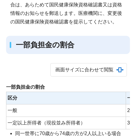
合は、あらためて国民健康保険資格確認書又は資格
情報のお知らせを郵送します。医療機関に、変更後
の国民健康保険資格確認書を提示してください。
一部負担金の割合
画面サイズに合わせて閲覧
一部負担金の割合
区分
一
一般
2割
一定以上所得者（現役並み所得者）
3割
同一世帯に70歳から74歳の方が2人以上いる場合