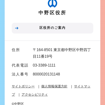
ー
シ
中野区役所
ョ
ン
こ
区役所のご案内
こ
ま
で
住所
〒164-8501 東京都中野区中野四丁
目11番19号
代表電話
03-3389-1111
法人番号
8000020131148
サイトポリシー
個人情報保護方針
サイトマッ
プ
アクセシビリティ
©中野区