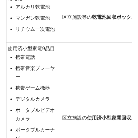
アルカリ乾電池
区立施設等の
乾電池回収ボックス
マンガン乾電池
リチウム一次電池
使用済小型家電9品目
携帯電話
携帯音楽プレーヤ
ー
携帯ゲーム機器
デジタルカメラ
ポータブルビデオ
区立施設の
使用済小型家電回収ボ
カメラ
ポータブルカーナ