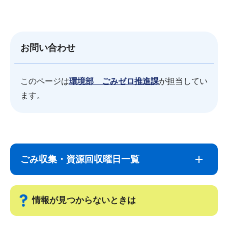
お問い合わせ
このページは
環境部 ごみゼロ推進課
が担当してい
ます。
サ
本
ブ
文
ごみ収集・資源回収曜日一覧
ナ
こ
ビ
こ
ゲ
ま
情報が見つからないときは
ー
で
シ