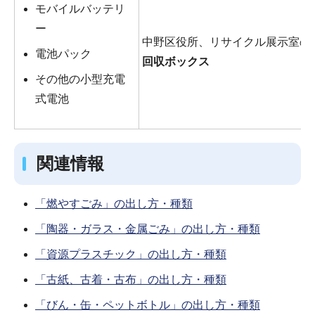
モバイルバッテリ
ー
中野区役所、リサイクル展示室の
電池パック
回収ボックス
その他の小型充電
式電池
関連情報
「燃やすごみ」の出し方・種類
「陶器・ガラス・金属ごみ」の出し方・種類
「資源プラスチック」の出し方・種類
「古紙、古着・古布」の出し方・種類
「びん・缶・ペットボトル」の出し方・種類