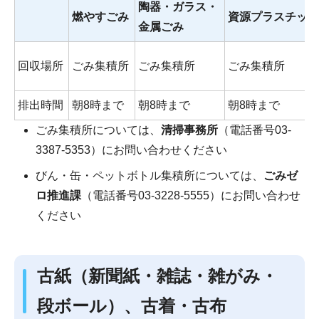
陶器・ガラス・
燃やすごみ
資源プラスチック
金属ごみ
回収場所
ごみ集積所
ごみ集積所
ごみ集積所
排出時間
朝8時まで
朝8時まで
朝8時まで
ごみ集積所については、
清掃事務所
（電話番号03-
3387-5353）にお問い合わせください
びん・缶・ペットボトル集積所については、
ごみゼ
ロ推進課
（電話番号03-3228-5555）にお問い合わせ
ください
古紙（新聞紙・雑誌・雑がみ・
段ボール）、古着・古布