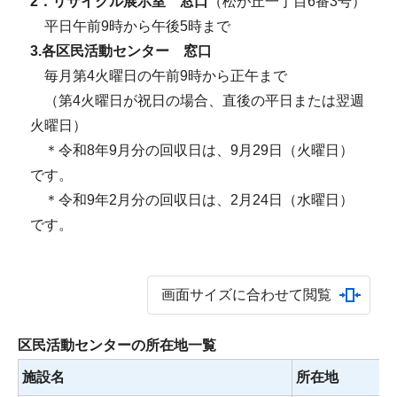
2．リサイクル展示室 窓口
（松が丘一丁目6番3号）
平日午前9時から午後5時まで
3.各区民活動センター 窓口
毎月第4火曜日の午前9時から正午まで
（第4火曜日が祝日の場合、直後の平日または翌週
火曜日）
＊令和8年9月分の回収日は、9月29日（火曜日）
です。
＊令和9年2月分の回収日は、2月24日（水曜日）
です。
画面サイズに合わせて閲覧
区民活動センターの所在地一覧
施設名
所在地