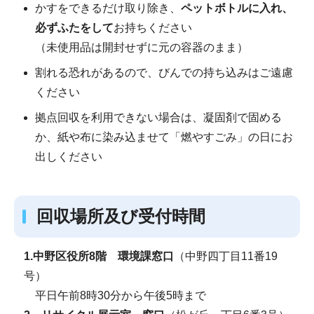
かすをできるだけ取り除き、
ペットボトルに入れ、
必ずふたをして
お持ちください
（未使用品は開封せずに元の容器のまま）
割れる恐れがあるので、びんでの持ち込みはご遠慮
ください
拠点回収を利用できない場合は、凝固剤で固める
か、紙や布に染み込ませて「燃やすごみ」の日にお
出しください
回収場所及び受付時間
1.
中野区役所8階 環境課窓口
（中野四丁目11番19
号）
平日午前8時30分から午後5時まで