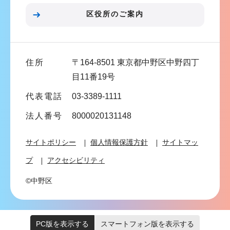
こ
区役所のご案内
こ
ま
で
住所
〒164-8501 東京都中野区中野四丁
目11番19号
代表電話
03-3389-1111
法人番号
8000020131148
サイトポリシー
個人情報保護方針
サイトマッ
プ
アクセシビリティ
©中野区
PC版を表示する
スマートフォン版を表示する