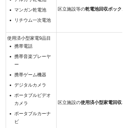
区立施設等の
乾電池回収ボックス
マンガン乾電池
リチウム一次電池
使用済小型家電9品目
携帯電話
携帯音楽プレーヤ
ー
携帯ゲーム機器
デジタルカメラ
ポータブルビデオ
区立施設の
使用済小型家電回収ボ
カメラ
ポータブルカーナ
ビ