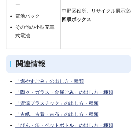
ー
中野区役所、リサイクル展示室の
電池パック
回収ボックス
その他の小型充電
式電池
関連情報
「燃やすごみ」の出し方・種類
「陶器・ガラス・金属ごみ」の出し方・種類
「資源プラスチック」の出し方・種類
「古紙、古着・古布」の出し方・種類
「びん・缶・ペットボトル」の出し方・種類