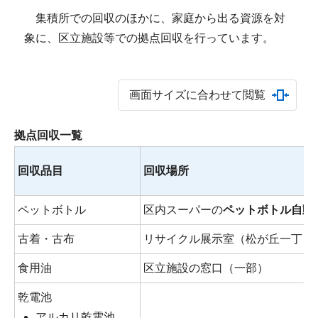
集積所での回収のほかに、家庭から出る資源を対
象に、区立施設等での拠点回収を行っています。
画面サイズに合わせて閲覧
拠点回収一覧
回収品目
回収場所
ペットボトル
区内スーパーの
ペットボトル自動
古着・古布
リサイクル展示室（松が丘一丁目6
食用油
区立施設の窓口（一部）
乾電池
アルカリ乾電池