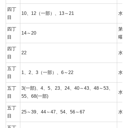
四丁
10、12（一部）、13～21
水曜
目
四丁
第3
14～20
目
曜日
四丁
22
水曜
目
五丁
1、2、3（一部）、6～22
水曜
目
五丁
3(一部)、4、5、23、24、40～43、48～53、
水曜
目
55、68(一部)
五丁
25～39、44～47、54、56～67
水曜
目
五丁