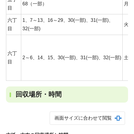
68（一部）
月曜
目
六丁
1、7～13、16～29、30(一部)、31(一部)、
火曜
目
32(一部)
六丁
2～6、14、15、30(一部)、31(一部)、32(一部)
土曜
目
回収場所・時間
画面サイズに合わせて閲覧