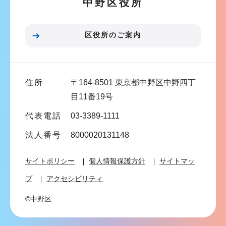
中野区役所
シ
ョ
ン
区役所のご案内
こ
こ
ま
住所
〒164-8501 東京都中野区中野四丁
で
目11番19号
代表電話
03-3389-1111
法人番号
8000020131148
サイトポリシー
個人情報保護方針
サイトマッ
プ
アクセシビリティ
©中野区