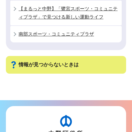
か
【まるっと中野】「鷺宮スポーツ・コミュニテ
ら
ィプラザ」で見つける新しい運動ライフ
南部スポーツ・コミュニティプラザ
情報が見つからないときは
サ
ブ
ナ
ビ
ゲ
ー