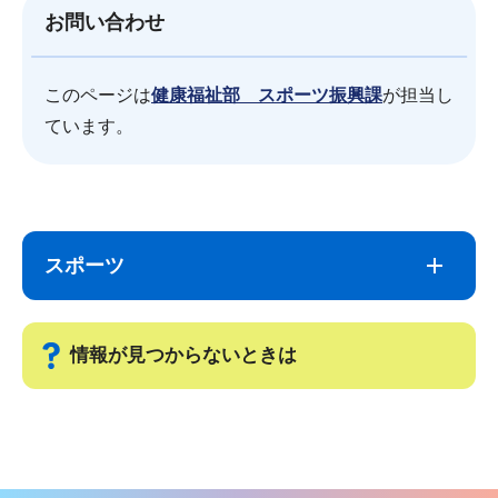
お問い合わせ
このページは
健康福祉部 スポーツ振興課
が担当し
ています。
サ
本
ブ
文
スポーツ
ナ
こ
ビ
こ
ゲ
ま
情報が見つからないときは
ー
で
シ
サ
ョ
ブ
ン
ナ