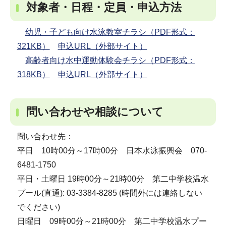
対象者・日程・定員・申込方法
幼児・子ども向け水泳教室チラシ（PDF形式：
321KB）
申込URL（外部サイト）
高齢者向け水中運動体験会チラシ（PDF形式：
318KB）
申込URL（外部サイト）
問い合わせや相談について
問い合わせ先：
平日 10時00分～17時00分 日本水泳振興会 070-
6481-1750
平日・土曜日 19時00分～21時00分 第二中学校温水
プール(直通): 03-3384-8285 (時間外には連絡しない
でください)
日曜日 09時00分～21時00分 第二中学校温水プー