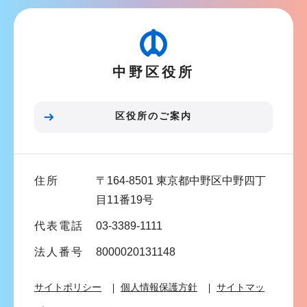
こ
ビ
こ
ゲ
か
ー
ら
中野区役所
シ
ョ
ン
区役所のご案内
こ
こ
ま
住所
〒164-8501 東京都中野区中野四丁
で
目11番19号
代表電話
03-3389-1111
法人番号
8000020131148
サイトポリシー
個人情報保護方針
サイトマッ