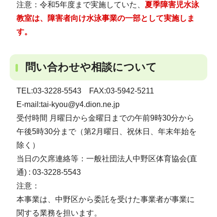
注意：令和5年度まで実施していた、
夏季障害児水泳
教室は、障害者向け水泳事業の一部として実施しま
す。
問い合わせや相談について
TEL:03-3228-5543 FAX:03-5942-5211
E-mail:tai-kyou@y4.dion.ne.jp
受付時間 月曜日から金曜日までの午前9時30分から
午後5時30分まで（第2月曜日、祝休日、年末年始を
除く）
当日の欠席連絡等：一般社団法人中野区体育協会(直
通) : 03-3228-5543
注意：
本事業は、中野区から委託を受けた事業者が事業に
関する業務を担います。