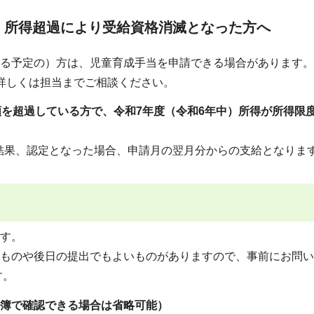
、所得超過により受給資格消滅となった方へ
る予定の）方は、児童育成手当を申請できる場合があります。
詳しくは担当までご相談ください。
額を超過している方で、令和7年度（令和6年中）所得が所得限
結果、認定となった場合、申請月の翌月分からの支給となりま
す。
ものや後日の提出でもよいものがありますので、事前にお問い
す。
簿で確認できる場合は省略可能）