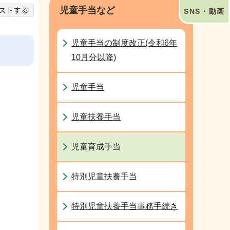
児童手当など
SNS・動画
児童手当の制度改正(令和6年
10月分以降)
児童手当
児童扶養手当
児童育成手当
特別児童扶養手当
特別児童扶養手当事務手続き