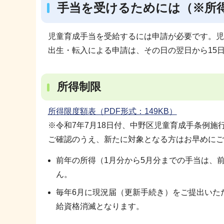
手当を受けるためには（※所
児童育成手当を受給するには申請が必要です。児
出生・転入による申請は、その日の翌日から15
所得制限
所得限度額表（PDF形式：149KB）
※令和7年7月18日付、中野区児童育成手条例
ご確認のうえ、新たに対象となる方はお早めにご
前年の所得（1月分から5月分までの手当は、
ん。
毎年6月に現況届（更新手続き）をご提出いた
給資格消滅となります。