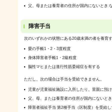
父、母または養育者の住所が国内にないとき 
障害手当
次のいずれかの状態にある20歳未満の者を養育
愛の手帳1・2・3度程度
身体障害者手帳1・2級程度
脳性マヒまたは進行性筋委縮症を有する
ただし、次の場合は手当を受給できません。
児童が児童福祉施設に入所したり、里親に預け
父、母、または養育者の住所が国内にないとき
障害者福祉手当 第2種手当（区制度）を受給