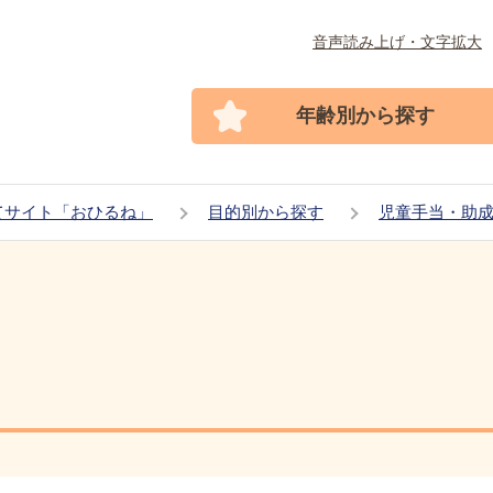
音声読み上げ・文字拡大
年齢別から探す
てサイト「おひるね」
目的別から探す
児童手当・助