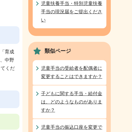
児童扶養手当・特別児童扶養
手当の現況届をご提出くださ
い
類似ページ
「育成
、中野
児童手当の受給者を配偶者に
してくだ
変更することはできますか？
子どもに関する手当・給付金
は、どのようなものがありま
すか？
児童手当の振込口座を変更で