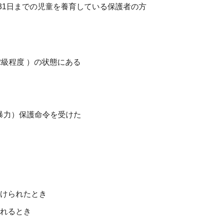
31日までの児童を養育している保護者の方
級程度 ）の状態にある
暴力）保護命令を受けた
けられたとき
れるとき