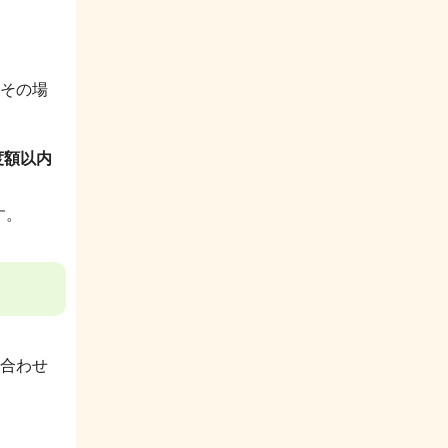
その場
度額以内
す。
合わせ