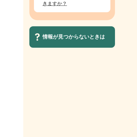
きますか？
情報が見つからないときは
サ
ブ
ナ
ビ
ゲ
ー
シ
ョ
ン
こ