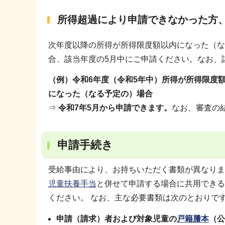
所得超過により申請できなかった方
次年度以降の所得が所得限度額以内になった（な
合、該当年度の5月中にご申請ください。なお、
（例）令和6年度（令和5年中）所得が所得限度
になった（なる予定の）場合
⇒
令和7年5月から申請できます。
なお、審査の
申請手続き
受給事由により、お持ちいただく書類が異なりま
児童扶養手当
と併せて申請する場合に共用できる
ください。 なお、主な必要書類は次のとおりで
申請（請求）者および対象児童の
戸籍謄本
（公