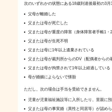
次のいずれかの状態にある18歳到達後最初の3月
父母が離婚した
父または母が死亡した
父または母が重度の障害（身体障害者手帳1・2
父または母が生死不明
父または母に1年以上遺棄されている
父または母が裁判所からのDV（配偶者からの
父または母が拘禁されて1年以上経過している
母が婚姻によらないで懐胎
ただし、次の場合は手当を受給できません。
児童が児童福祉施設等に入所したり、里親に預
父または母の事実婚（異性と同居等）が認めら