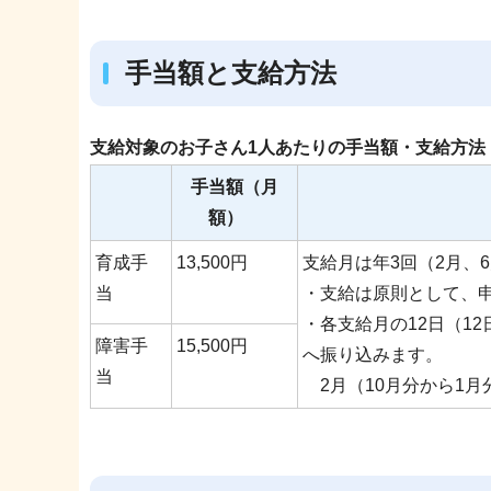
手当額と支給方法
支給対象のお子さん1人あたりの手当額・支給方法
手当額（月
額）
育成手
13,500円
支給月は年3回（2月、6
当
・支給は原則として、
・各支給月の12日（1
障害手
15,500円
へ振り込みます。
当
2月（10月分から1月