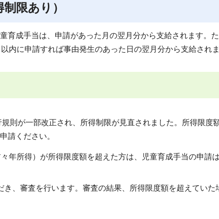
得制限あり）
童育成手当は、申請があった月の翌月分から支給されます。た
日以内に申請すれば事由発生のあった日の翌月分から支給され
施行規則が一部改正され、所得制限が見直されました。所得限度
申請ください。
前々年所得）が所得限度額を超えた方は、児童育成手当の申請
だき、審査を行います。審査の結果、所得限度額を超えていた