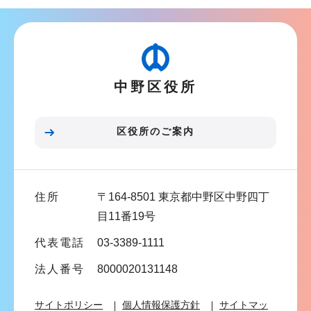
ナ
ビ
ゲ
ー
中野区役所
シ
ョ
ン
区役所のご案内
こ
こ
ま
住所
〒164-8501 東京都中野区中野四丁
で
目11番19号
代表電話
03-3389-1111
法人番号
8000020131148
サイトポリシー
個人情報保護方針
サイトマッ