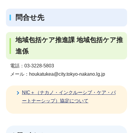
問合せ先
地域包括ケア推進課 地域包括ケア推
進係
電話：03-3228-5803
メール：houkatukea@city.tokyo-nakano.lg.jp
NIC＋（ナカノ・インクルーシブ・ケア・パ
ートナーシップ）協定について