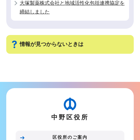
大塚製薬株式会社と地域活性化包括連携協定を
締結しました
情報が見つからないときは
サ
ブ
ナ
ビ
ゲ
ー
中野区役所
シ
ョ
ン
区役所のご案内