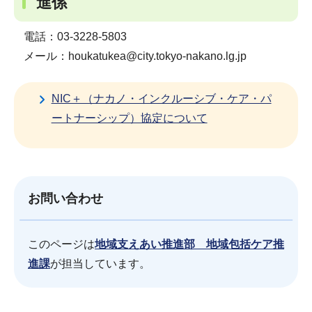
進係
電話：03-3228-5803
メール：houkatukea@city.tokyo-nakano.lg.jp
NIC＋（ナカノ・インクルーシブ・ケア・パ
ートナーシップ）協定について
お問い合わせ
このページは
地域支えあい推進部 地域包括ケア推
進課
が担当しています。