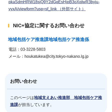
pkaSdmHRW18sjQ9Y2dGqEsHjpB3oXqIwR3byju-
vyxA/viewform?usp=sf_link （外部サイト）
NIC+協定に関するお問い合わせ
地域包括ケア推進課地域包括ケア推進係
電話：03-3228-5803
メール：houkatukea@city.tokyo-nakano.lg.jp
お問い合わせ
このページは
地域支えあい推進部 地域包括ケア推
進課
が担当しています。