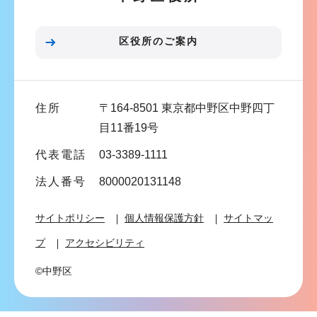
ョ
ン
区役所のご案内
こ
こ
ま
住所
〒164-8501 東京都中野区中野四丁
で
目11番19号
代表電話
03-3389-1111
法人番号
8000020131148
サイトポリシー
個人情報保護方針
サイトマッ
プ
アクセシビリティ
©中野区