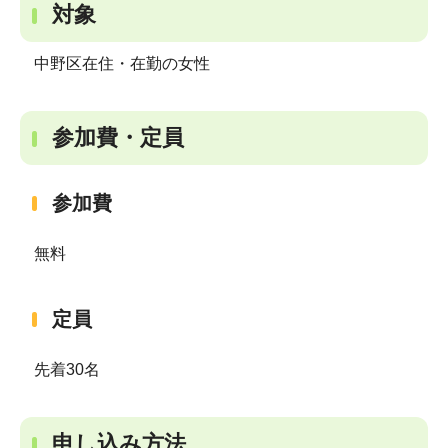
対象
中野区在住・在勤の女性
参加費・定員
参加費
無料
定員
先着30名
申し込み方法