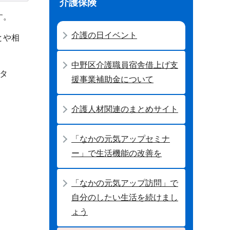
介護保険
す。
介護の日イベント
とや相
中野区介護職員宿舎借上げ支
タ
援事業補助金について
介護人材関連のまとめサイト
「なかの元気アップセミナ
ー」で生活機能の改善を
「なかの元気アップ訪問」で
自分のしたい生活を続けまし
ょう