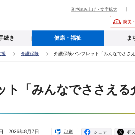
音声読み上げ・文字拡大
防災
手続き
健康・福祉
ま
支援
介護保険
介護保険パンフレット「みんなでささ
ット「みんなでささえる
日：2026年8月7日
印刷