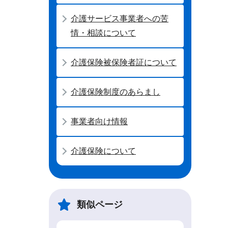
介護サービス事業者への苦
情・相談について
介護保険被保険者証について
介護保険制度のあらまし
事業者向け情報
介護保険について
類似ページ