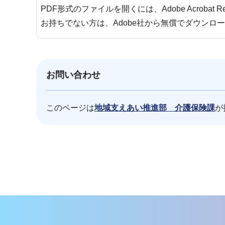
PDF形式のファイルを開くには、Adobe Acrobat 
お持ちでない方は、Adobe社から無償でダウンロ
お問い合わせ
このページは
地域支えあい推進部 介護保険課
が
本
文
こ
こ
ま
で