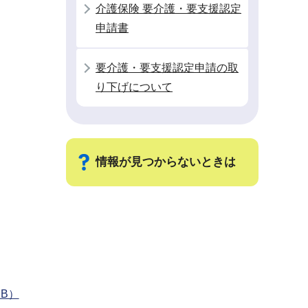
介護保険 要介護・要支援認定
申請書
要介護・要支援認定申請の取
り下げについて
情報が見つからないときは
サ
ブ
ナ
ビ
ゲ
B）
ー