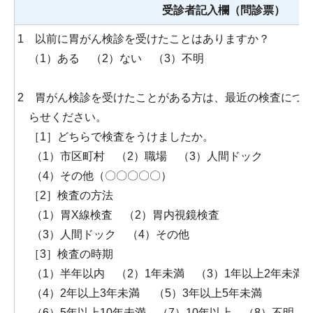
受診者記入欄（問診票）
1 以前に胃がん検診を受けたことはありますか？
（1）ある （2）ない （3）不明
2 胃がん検診を受けたことがある方は、最近の検査につ
らせください。
［1］どちらで検査をうけましたか。
（1）市区町村 （2）職場 （3）人間ドック
（4）その他（〇〇〇〇〇）
［2］検査の方法
（1）胃X線検査 （2）胃内視鏡検査
（3）人間ドック （4）その他
［3］検査の時期
（1）半年以内 （2）1年未満 （3）1年以上2年未満
（4）2年以上3年未満 （5）3年以上5年未満
（6）5年以上10年未満 （7）10年以上 （8）不明