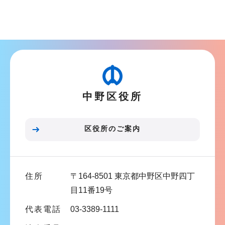
サ
ブ
ナ
ビ
ゲ
ー
シ
中野区役所
ョ
ン
こ
区役所のご案内
こ
ま
で
住所
〒164-8501 東京都中野区中野四丁
目11番19号
代表電話
03-3389-1111