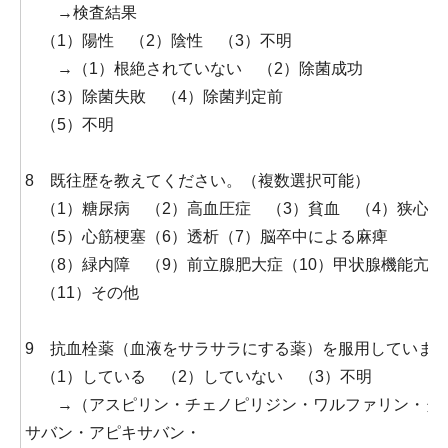
→検査結果
（1）陽性 （2）陰性 （3）不明
→（1）根絶されていない （2）除菌成功
（3）除菌失敗 （4）除菌判定前
（5）不明
8 既往歴を教えてください。（複数選択可能）
（1）糖尿病 （2）高血圧症 （3）貧血 （4）狭心症
（5）心筋梗塞（6）透析（7）脳卒中による麻痺
（8）緑内障 （9）前立腺肥大症（10）甲状腺機能亢進
（11）その他
9 抗血栓薬（血液をサラサラにする薬）を服用していま
（1）している （2）していない （3）不明
→（アスピリン・チェノピリジン・ワルファリン・タ
サバン・アピキサバン・