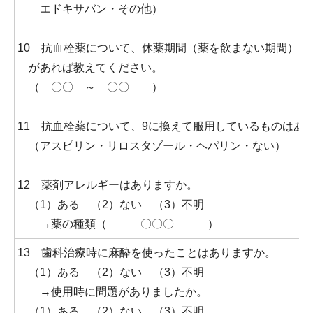
エドキサバン・その他）
10 抗血栓薬について、休薬期間（薬を飲まない期間）
があれば教えてください。
（ 〇〇 ～ 〇〇 ）
11 抗血栓薬について、9に換えて服用しているものはあ
（アスピリン・リロスタゾール・ヘパリン・ない）
12 薬剤アレルギーはありますか。
（1）ある （2）ない （3）不明
→薬の種類（ 〇〇〇 ）
13 歯科治療時に麻酔を使ったことはありますか。
（1）ある （2）ない （3）不明
→使用時に問題がありましたか。
（1）ある （2）ない （3）不明