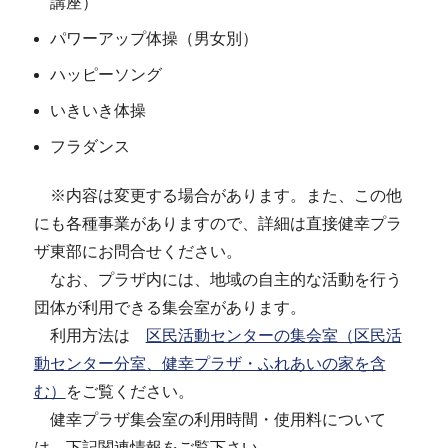
講座）
パワーアップ体操（男女別）
ハッピーソング
いきいき体操
フラダンス
※内容は変更する場合があります。また、この他
にも各種事業がありますので、詳細は直接健幸プラ
ザ東部にお問合せください。
なお、プラザ内には、地域の自主的な活動を行う
団体が利用できる集会室があります。
利用方法は
区民活動センターの集会室（区民活
動センター分室、健幸プラザ・ふれあいの家を含
む）
をご覧ください。
健幸プラザ集会室の利用時間・使用料について
は、下記関連情報をご覧下さい。