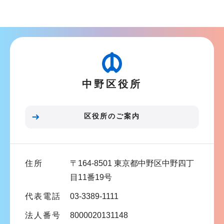
ブ
ナ
ビ
ゲ
ー
中野区役所
シ
ョ
ン
区役所のご案内
こ
こ
ま
住所
〒164-8501 東京都中野区中野四丁
で
目11番19号
代表電話
03-3389-1111
法人番号
8000020131148