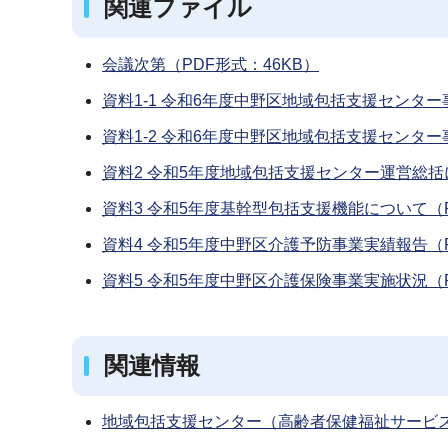
関連ファイル
会議次第（PDF形式：46KB）
資料1-1 令和6年度中野区地域包括支援センター
資料1-2 令和6年度中野区地域包括支援センター事
資料2 令和5年度地域包括支援センター運営総括に
資料3 令和5年度基幹型包括支援機能について（P
資料4 令和5年度中野区介護予防事業実績報告（P
資料5 令和5年度中野区介護保険事業実施状況（P
関連情報
地域包括支援センター（高齢者保健福祉サービ