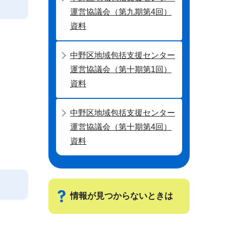
運営協議会（第九期第4回）
資料
中野区地域包括支援センター
運営協議会（第十期第1回）
資料
中野区地域包括支援センター
運営協議会（第十期第4回）
資料
情報が見つからないときは