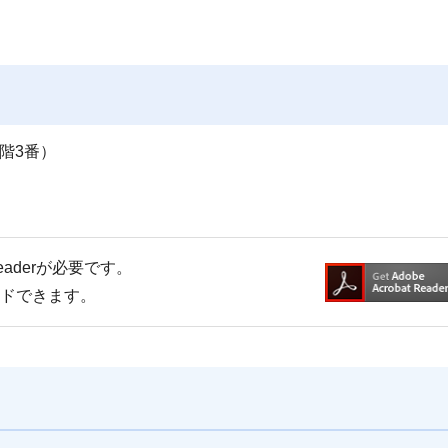
階3番）
Readerが必要です。
ードできます。