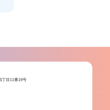
四丁目11番19号