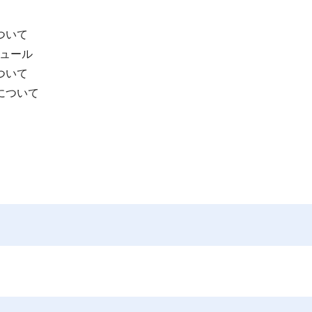
ついて
ュール
ついて
について