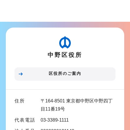
サ
ブ
ナ
ビ
ゲ
ー
中野区役所
シ
ョ
ン
区役所のご案内
こ
こ
ま
住所
〒164-8501 東京都中野区中野四丁
で
目11番19号
代表電話
03-3389-1111