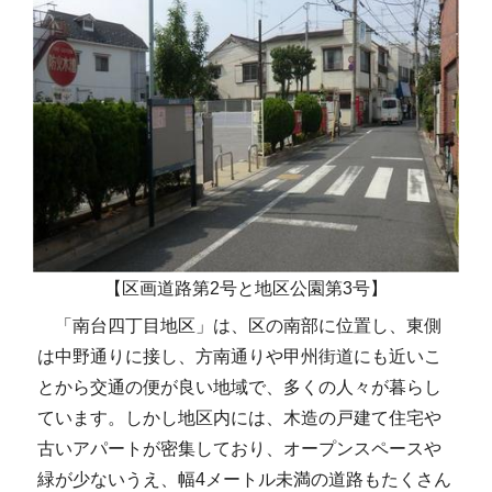
【区画道路第2号と地区公園第3号】
「南台四丁目地区」は、区の南部に位置し、東側
は中野通りに接し、方南通りや甲州街道にも近いこ
とから交通の便が良い地域で、多くの人々が暮らし
ています。しかし地区内には、木造の戸建て住宅や
古いアパートが密集しており、オープンスペースや
緑が少ないうえ、幅4メートル未満の道路もたくさん