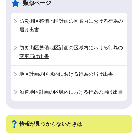
ゲ
ま
類似ページ
ー
で
シ
防災街区整備地区計画の区域内における行為の
ョ
届け出書
ン
こ
防災街区整備地区計画の区域内における行為の
こ
変更届け出書
か
ら
地区計画の区域内における行為の届け出書
沿道地区計画の区域内における行為の届け出書
情報が見つからないときは