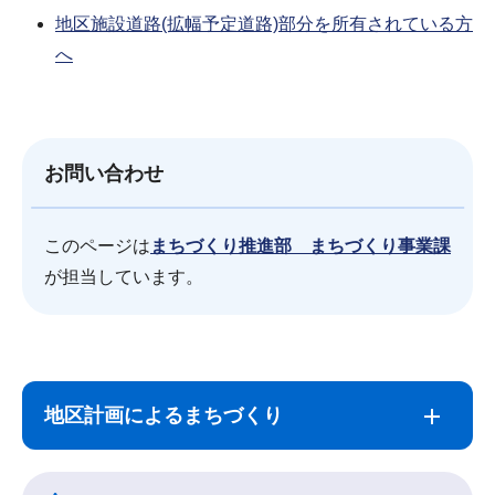
地区施設道路(拡幅予定道路)部分を所有されている方
へ
お問い合わせ
このページは
まちづくり推進部 まちづくり事業課
が担当しています。
サ
本
ブ
文
地区計画によるまちづくり
ナ
こ
ビ
こ