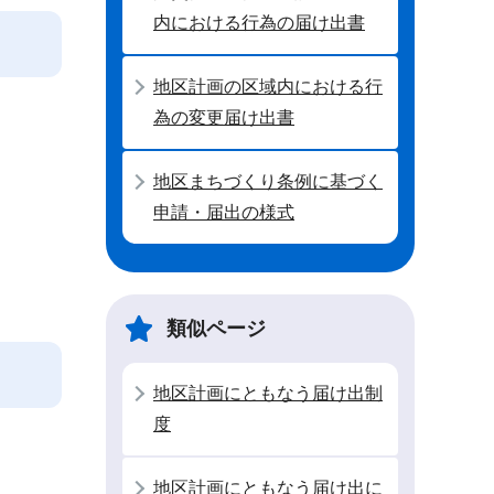
内における行為の届け出書
地区計画の区域内における行
為の変更届け出書
地区まちづくり条例に基づく
申請・届出の様式
類似ページ
地区計画にともなう届け出制
度
地区計画にともなう届け出に