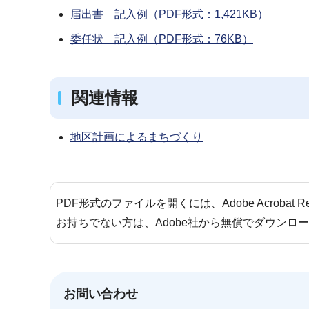
届出書 記入例（PDF形式：1,421KB）
委任状 記入例（PDF形式：76KB）
関連情報
地区計画によるまちづくり
PDF形式のファイルを開くには、Adobe Acrobat 
お持ちでない方は、Adobe社から無償でダウンロ
お問い合わせ