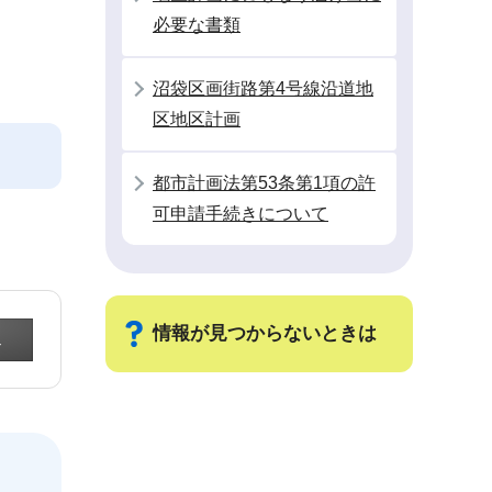
必要な書類
沼袋区画街路第4号線沿道地
区地区計画
都市計画法第53条第1項の許
可申請手続きについて
情報が見つからないときは
サ
ブ
ナ