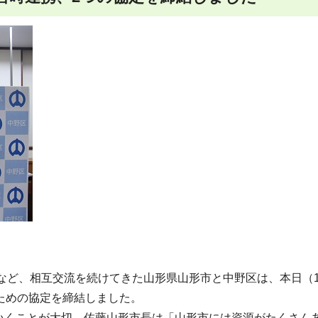
力など、相互交流を続けてきた山形県山形市と中野区は、本日（1
ための協定を締結しました。
いくことが大切。佐藤山形市長は「山形市には資源がたくさん