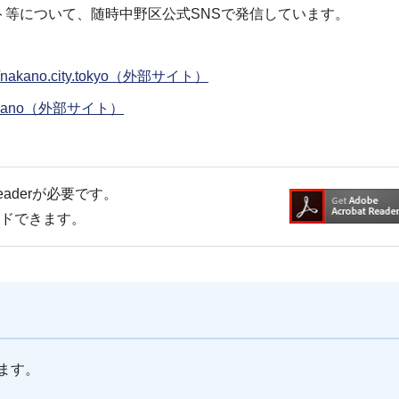
等について、随時中野区公式SNSで発信しています。
m/nakano.city.tokyo（外部サイト）
o_nakano（外部サイト）
Readerが必要です。
ードできます。
ます。