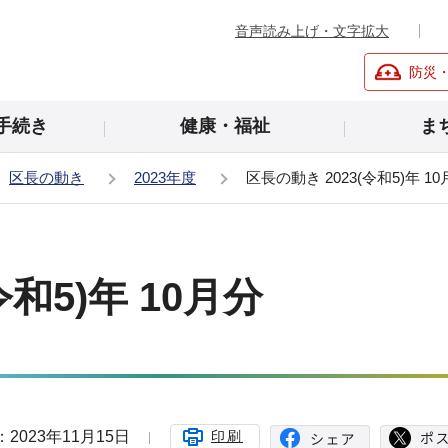
音声読み上げ・文字拡大
防災
手続き
健康・福祉
ま
区長の動き
2023年度
区長の動き 2023(令和5)年 1
令和5)年 10月分
2023年11月15日
印刷