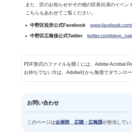
また、区のお知らせやその他の区長出演のイベント
こちらもあわせてご覧ください。
中野区役所公式Facebook
www.facebook.co
中野区広報係公式Twitter
twitter.com/toky
PDF形式のファイルを開くには、Adobe Acrobat 
お持ちでない方は、Adobe社から無償でダウンロ
お問い合わせ
このページは
企画部 広聴・広報課
が担当してい