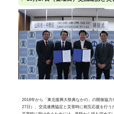
2018年から「東北復興大祭典なかの」の開催協
27日）、交流連携協定と災害時に相互応援を行う
災害時に助け合うためには、平時から絆を深めて