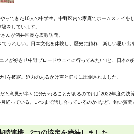
らやってきた10人の中学生。中野区内の家庭でホームステイを
体験をしています。
なさんが酒井区長を表敬訪問。
きてうれしい。日本文化を体験し、歴史に触れ、楽しい思い出
ニメが好き｣｢中野ブロードウェイに行ってみたい｣と、日本の
カ｣を披露。迫力のあるかけ声と踊りに圧倒されました。
だと意見が半々に分かれることがあるのでは｣｢2022年度の決
6か月経っている。いつまで話し合っているのか｣など、鋭い質問
災害時連携、2つの協定を締結しました