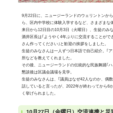
9月22日に、ニュージーランドのウェリントンか
ら、区内中学校に体験入学するなど、さまざまな
来日から12日目の10月3日（火曜日）、生徒のみ
酒井区長は｢ようやく4年ぶりに交流することがで
さん作ってください｣と歓迎の挨拶をしました。
生徒のみなさんは一人ずつ日本語で自己紹介。｢ア
所などを教えてくれました。
その後、ニュージーランドの伝統的な民族舞踊｢ハ
懇談後は区議会議場を見学。
生徒のみなさんは、｢議員はなぜ42人なのか、偶数
話していると言ったが、2022年が終わってから
く挙げられました。
10月27日（金曜日）交流連携と