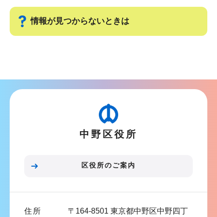
情報が見つからないときは
サ
ブ
ナ
ビ
ゲ
ー
中野区役所
シ
ョ
ン
区役所のご案内
こ
こ
ま
住所
〒164-8501 東京都中野区中野四丁
で