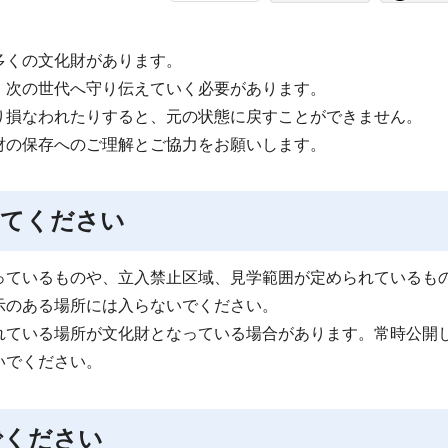
多くの文化財があります。
、次の世代へ守り伝えていく必要があります。
り損なわれたりすると、元の状態に戻すことができません。
財の保存へのご理解とご協力をお願いします。
ってください
っているものや、立入禁止区域、見学範囲が定められているも
示のある場所には入らないでください。
れている場所が文化財となっている場合があります。常時公開
いでください。
でください