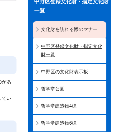
中野区登録文化財・指定文化財
一覧
文化財を訪れる際のマナー
中野区登録文化財・指定文化
財一覧
中野区の文化財表示板
のがあ
哲学堂公園
してい
哲学堂建造物4棟
哲学堂建造物6棟