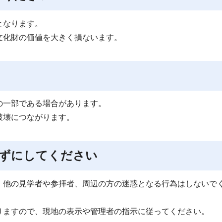
となります。
文化財の価値を大きく損ないます。
の一部である場合があります。
破壊につながります。
れずにしてください
、他の見学者や参拝者、周辺の方の迷惑となる行為はしないで
りますので、現地の表示や管理者の指示に従ってください。