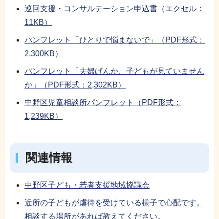
巡回支援・コンサルテーション申込書（エクセル：
11KB）
パンフレット「ひとりで悩まないで」（PDF形式：
2,300KB）
パンフレット「夫婦げんか、子どもが見ていません
か」（PDF形式：2,302KB）
中野区児童相談所パンフレット（PDF形式：
1,239KB）
関連情報
中野区子ども・若者支援地域協議会
近所の子どもが虐待を受けている様子で心配です。
相談する場所があれば教えてください。