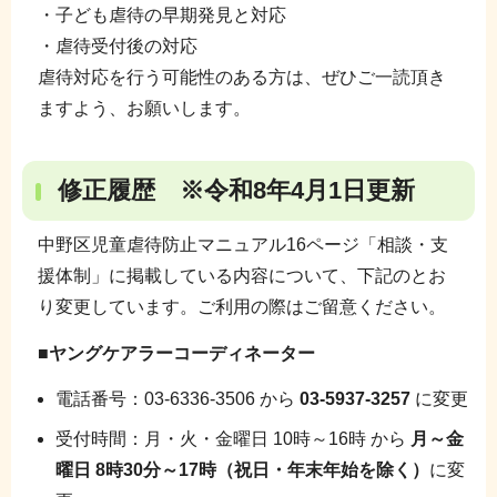
・子ども虐待の早期発見と対応
・虐待受付後の対応
虐待対応を行う可能性のある方は、ぜひご一読頂き
ますよう、お願いします。
修正履歴 ※
令和8年4月1日更新
中野区児童虐待防止マニュアル16ページ「相談・支
援体制」に掲載している内容について、下記のとお
り変更しています。ご利用の際はご留意ください。
■ヤングケアラーコーディネーター
電話番号：03-6336-3506 から
03-5937-3257
に変更
受付時間：月・火・金曜日 10時～16時 から
月～金
曜日 8時30分～17時（祝日・年末年始を除く）
に変