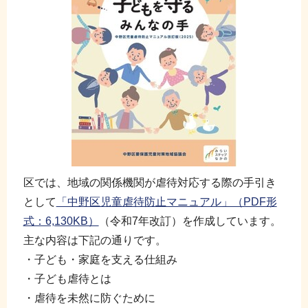
区では、地域の関係機関が虐待対応する際の手引き
として
「中野区児童虐待防止マニュアル」（PDF形
式：6,130KB）
（令和7年改訂）を作成しています。
主な内容は下記の通りです。
・子ども・家庭を支える仕組み
・子ども虐待とは
・虐待を未然に防ぐために