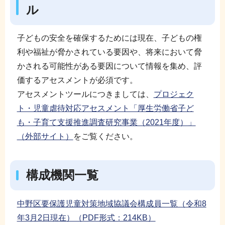
ル
子どもの安全を確保するためには現在、子どもの権
利や福祉が脅かされている要因や、将来において脅
かされる可能性がある要因について情報を集め、評
価するアセスメントが必須です。
アセスメントツールにつきましては、
プロジェク
ト・児童虐待対応アセスメント「厚生労働省子ど
も・子育て支援推進調査研究事業（2021年度）」
（外部サイト）
をご覧ください。
構成機関一覧
中野区要保護児童対策地域協議会構成員一覧（令和8
年3月2日現在）（PDF形式：214KB）