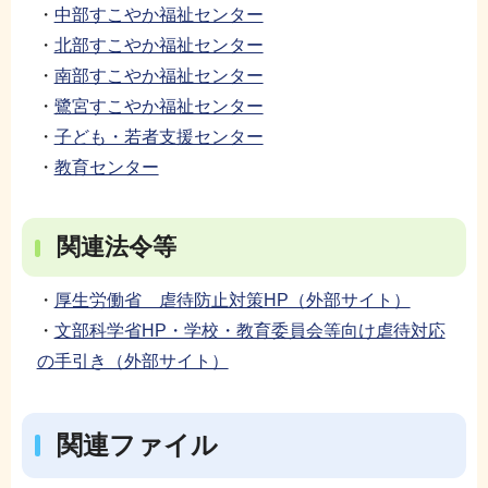
・
中部すこやか福祉センター
・
北部すこやか福祉センター
・
南部すこやか福祉センター
・
鷺宮すこやか福祉センター
・
子ども・若者支援センター
・
教育センター
関連法令等
・
厚生労働省 虐待防止対策HP（外部サイト）
・
文部科学省HP・学校・教育委員会等向け虐待対応
の手引き（外部サイト）
関連ファイル