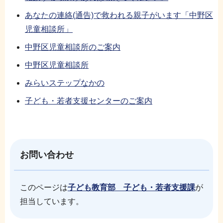
あなたの連絡(通告)で救われる親子がいます「中野区
児童相談所」
中野区児童相談所のご案内
中野区児童相談所
みらいステップなかの
子ども・若者支援センターのご案内
お問い合わせ
このページは
子ども教育部 子ども・若者支援課
が
担当しています。