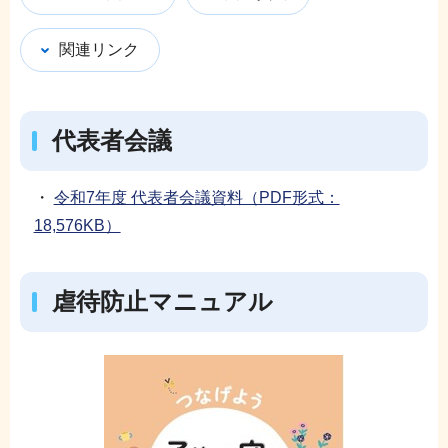
関連リンク
代表者会議
・
令和7年度 代表者会議資料（PDF形式：
18,576KB）
虐待防止マニュアル