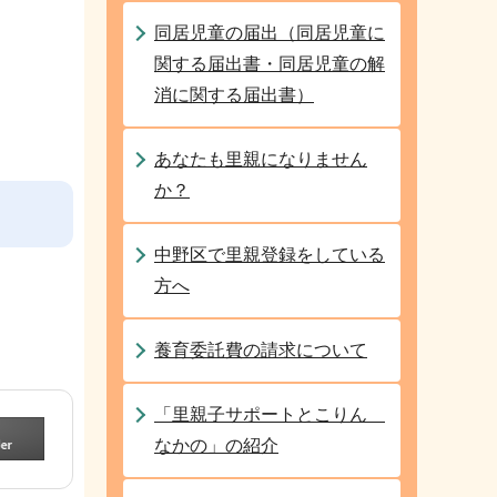
同居児童の届出（同居児童に
関する届出書・同居児童の解
消に関する届出書）
あなたも里親になりません
か？
中野区で里親登録をしている
方へ
養育委託費の請求について
「里親子サポートとこりん
なかの」の紹介