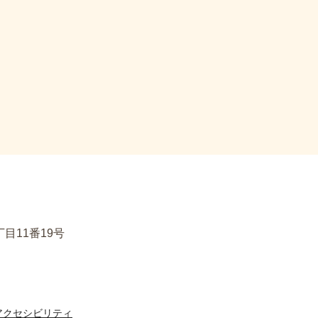
目11番19号
アクセシビリティ