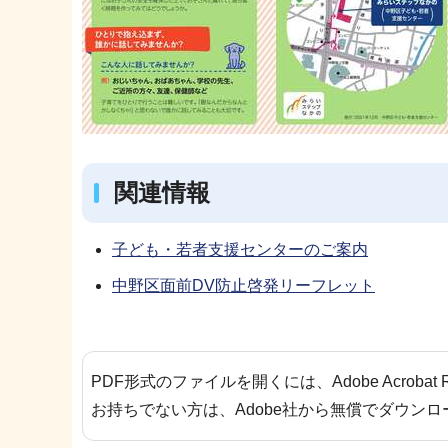
関連情報
子ども・若者支援センターのご案内
中野区面前DV防止啓発リーフレット
PDF形式のファイルを開くには、Adobe Acrobat 
お持ちでない方は、Adobe社から無償でダウン