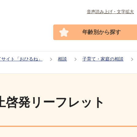
音声読み上げ・文字拡大
年齢別から探す
てサイト「おひるね」
相談
子育て・家庭の相談
止啓発リーフレット