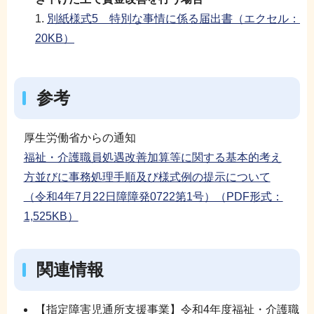
1.
別紙様式5 特別な事情に係る届出書（エクセル：
20KB）
参考
厚生労働省からの通知
福祉・介護職員処遇改善加算等に関する基本的考え
方並びに事務処理手順及び様式例の提示について
（令和4年7月22日障障発0722第1号）（PDF形式：
1,525KB）
関連情報
【指定障害児通所支援事業】令和4年度福祉・介護職