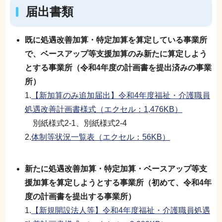
届出書類
既に処遇改善加算・特定加算を算定している事業所
で、ベースアップ等支援加算のみ新たに算定しよう
とする事業所（令和4年度の計画書を提出済みの事業
所）
1.
【新加算のみ追加届出】令和4年度福祉・介護職員
処遇改善計画書様式（エクセル：1,476KB）
別紙様式2-1、別紙様式2-4
2.
体制等状況一覧表（エクセル：56KB）
新たに処遇改善加算・特定加算・ベースアップ等支
援加算を算定しようとする事業所
（初めて、令和4年
度の計画書を提出する事業所）
1.
【新規開設法人等】令和4年度福祉・介護職員処遇