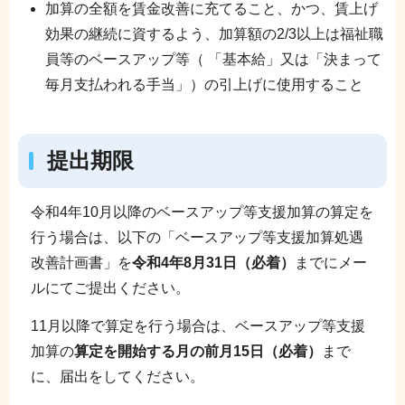
加算の全額を賃金改善に充てること、かつ、賃上げ
効果の継続に資するよう、加算額の2/3以上は福祉職
員等のベースアップ等（ 「基本給」又は「決まって
毎月支払われる手当」）の引上げに使用すること
提出期限
令和4年10月以降のベースアップ等支援加算の算定を
行う場合は、以下の「ベースアップ等支援加算処遇
改善計画書」を
令和4年8月31日（必着）
までにメー
ルにてご提出ください。
11月以降で算定を行う場合は、ベースアップ等支援
加算の
算定を開始する月の前月15日（必着）
まで
に、届出をしてください。