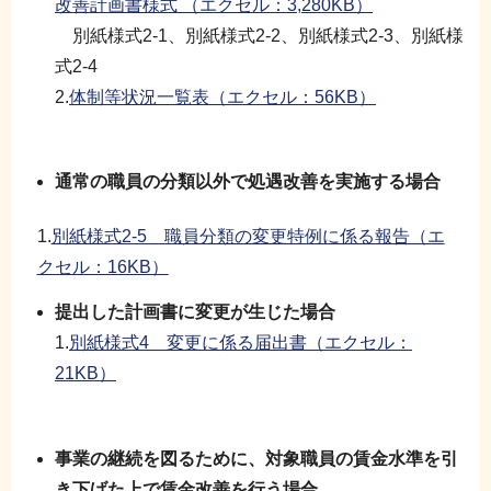
改善計画書様式 （エクセル：3,280KB）
別紙様式2-1、別紙様式2-2、別紙様式2-3、別紙様
式2-4
2.
体制等状況一覧表（エクセル：56KB）
通常の職員の分類以外で処遇改善を実施する場合
1.
別紙様式2-5 職員分類の変更特例に係る報告（エ
クセル：16KB）
提出した計画書に変更が生じた場合
1.
別紙様式4 変更に係る届出書（エクセル：
21KB）
事業の継続を図るために、対象職員の賃金水準を引
き下げた上で賃金改善を行う場合