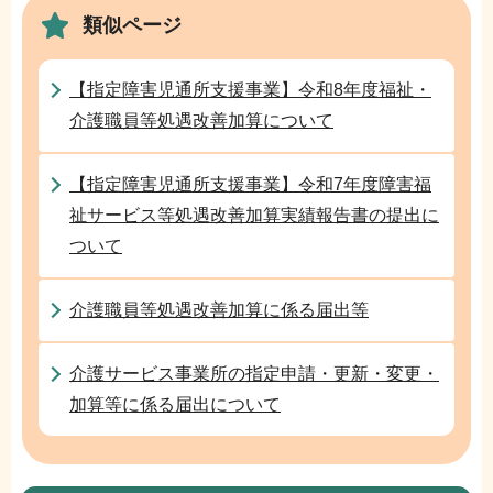
で
類似ページ
ー
シ
ョ
【指定障害児通所支援事業】令和8年度福祉・
ン
介護職員等処遇改善加算について
こ
こ
【指定障害児通所支援事業】令和7年度障害福
か
祉サービス等処遇改善加算実績報告書の提出に
ら
ついて
介護職員等処遇改善加算に係る届出等
介護サービス事業所の指定申請・更新・変更・
加算等に係る届出について