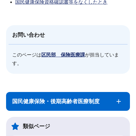
国民健康保険資格確認書等をなくしたとき
お問い合わせ
このページは
区民部 保険医療課
が担当していま
す。
サ
本
ブ
文
国民健康保険・後期高齢者医療制度
ナ
こ
ビ
こ
ゲ
ま
類似ページ
ー
で