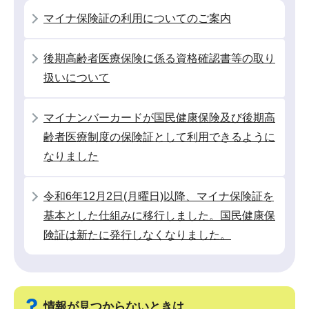
シ
マイナ保険証の利用についてのご案内
ョ
ン
後期高齢者医療保険に係る資格確認書等の取り
こ
扱いについて
こ
か
マイナンバーカードが国民健康保険及び後期高
ら
齢者医療制度の保険証として利用できるように
なりました
令和6年12月2日(月曜日)以降、マイナ保険証を
基本とした仕組みに移行しました。国民健康保
険証は新たに発行しなくなりました。
情報が見つからないときは