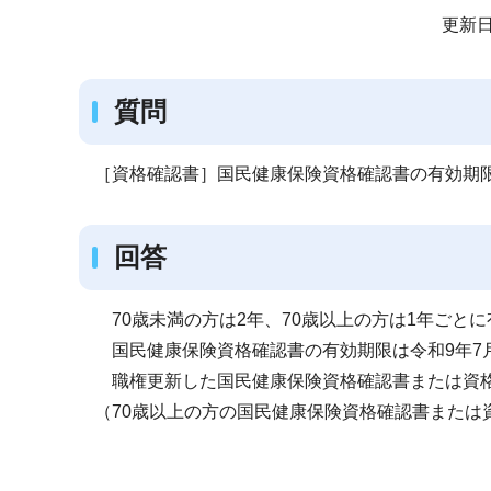
サ
更新日
ブ
ナ
質問
ビ
ゲ
ー
［資格確認書］国民健康保険資格確認書の有効期
シ
ョ
回答
ン
こ
70歳未満の方は2年、70歳以上の方は1年ごと
こ
国民健康保険資格確認書の有効期限は令和9年7月
か
職権更新した国民健康保険資格確認書または資格
ら
（70歳以上の方の国民健康保険資格確認書または資