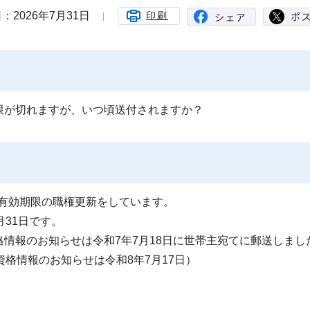
：2026年7月31日
印刷
限が切れますが、いつ頃送付されますか？
に有効期限の職権更新をしています。
31日です。
情報のお知らせは令和7年7月18日に世帯主宛てに郵送しまし
格情報のお知らせは令和8年7月17日）