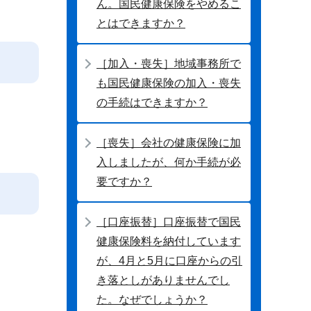
ん。国民健康保険をやめるこ
とはできますか？
［加入・喪失］地域事務所で
も国民健康保険の加入・喪失
の手続はできますか？
［喪失］会社の健康保険に加
入しましたが、何か手続が必
要ですか？
［口座振替］口座振替で国民
健康保険料を納付しています
が、4月と5月に口座からの引
き落としがありませんでし
た。なぜでしょうか？