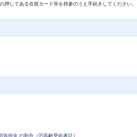
の押してある在留カード等を持参のうえ手続きしてください。
部負担金 の割合（旧高齢受給者証）