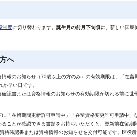
へ
療制度
に切り替わります。
誕生月の前月下旬頃に
、新しい国民
方へ
情報のお知らせ（70歳以上の方のみ）の有効期限は、「在留
ずれか早い日です。
確認書または資格情報のお知らせの有効期限が切れる前に世
に「在留期間更新許可申請中」「在留資格変更許可申請中」
あることが確認できる書類をお持ちいただくと、更新前在留期
資格確認書または資格情報のお知らせを交付可能です。区役所