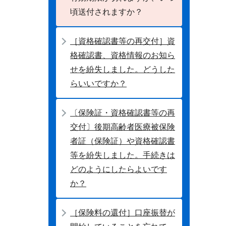
頃送付されますか？
［資格確認書等の再交付］資
格確認書、資格情報のお知ら
せを紛失しました。どうした
らいいですか？
〔保険証・資格確認書等の再
交付〕後期高齢者医療被保険
者証（保険証）や資格確認書
等を紛失しました。手続きは
どのようにしたらよいです
か？
［保険料の還付］口座振替が