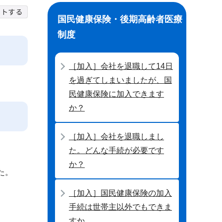
国民健康保険・後期高齢者医療
制度
［加入］会社を退職して14日
を過ぎてしまいましたが、国
民健康保険に加入できます
か？
［加入］会社を退職しまし
た。どんな手続が必要です
か？
た。
［加入］国民健康保険の加入
手続は世帯主以外でもできま
すか。