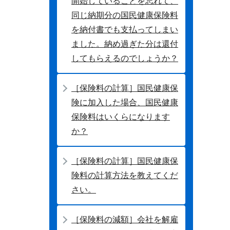
開始していることを忘れて、
同じ納期分の国民健康保険料
を納付書でも支払ってしまい
ました。納め過ぎた分は還付
してもらえるのでしょうか？
［保険料の計算］国民健康保
険に加入した場合、国民健康
保険料はいくらになります
か？
［保険料の計算］国民健康保
険料の計算方法を教えてくだ
さい。
［保険料の減額］会社を解雇