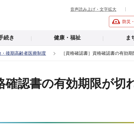
音声読み上げ・文字拡大
防災
手続き
健康・福祉
ま
険・後期高齢者医療制度
［資格確認書］資格確認書の有効期
格確認書の有効期限が切