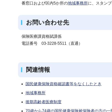
番窓口および区内5か所の
地域事務所
に、スタンプ
お問い合わせ先
保険医療課資格賦課係
電話番号 03‐3228‐5511（直通）
関連情報
国民健康保険資格確認書等をなくしたとき
地域事務所
後期高齢者医療制度
70歳から74歳の国民健康保険被保険者の方の一