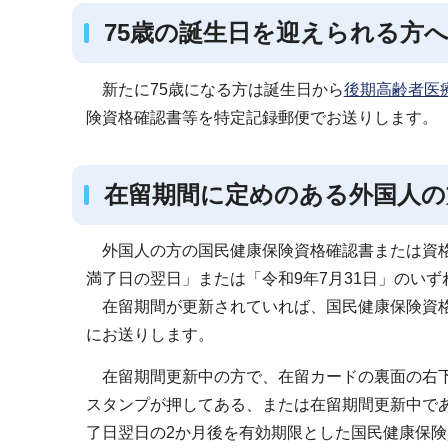
75歳の誕生日を迎えられる方
新たに75歳になる方は誕生日から
後期高齢者医
険資格確認書等を特定記録郵便でお送りします。
在留期間に定めのある外国人の
外国人の方の国民健康保険資格確認書または資格
満了日の翌日」または「令和9年7月31日」のい
在留期間が更新されていれば、国民健康保険資格
にお送りします。
在留期間更新中の方で、在留カードの裏面の右下
スタンプが押してある、または在留期間更新中で
了日翌日の2か月後を有効期限とした国民健康保険