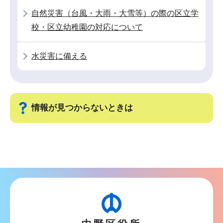
自然災害（台風・大雨・大雪等）の際の区立学
校・区立幼稚園の対応について
水災害に備える
情報が見つからないときは
サ
ブ
ナ
ビ
ゲ
ー