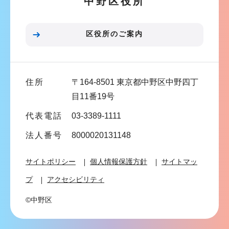
中野区役所
シ
ョ
ン
区役所のご案内
こ
こ
ま
住所
〒164-8501 東京都中野区中野四丁
で
目11番19号
代表電話
03-3389-1111
法人番号
8000020131148
サイトポリシー
個人情報保護方針
サイトマッ
プ
アクセシビリティ
©中野区