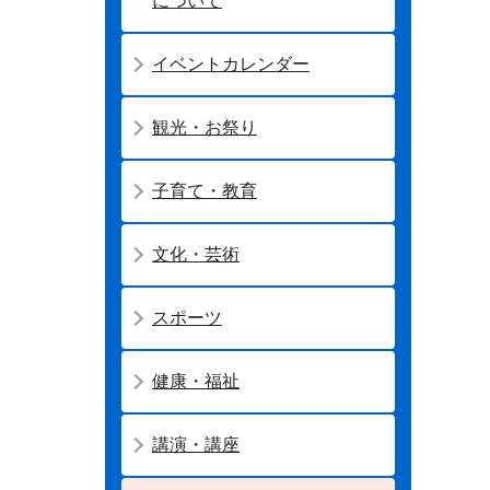
について
イベントカレンダー
観光・お祭り
子育て・教育
文化・芸術
スポーツ
健康・福祉
講演・講座