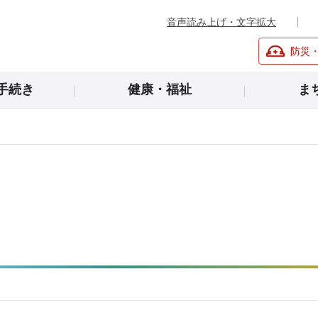
音声読み上げ・文字拡大
防災
手続き
健康・福祉
ま