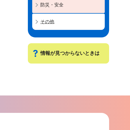
防災・安全
その他
情報が見つからないときは
サ
ブ
ナ
ビ
ゲ
ー
シ