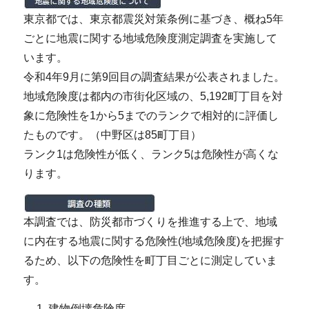
東京都では、東京都震災対策条例に基づき、概ね5年
ごとに地震に関する地域危険度測定調査を実施して
います。
令和4年9月に第9回目の調査結果が公表されました。
地域危険度は都内の市街化区域の、5,192町丁目を対
象に危険性を1から5までのランクで相対的に評価し
たものです。（中野区は85町丁目）
ランク1は危険性が低く、ランク5は危険性が高くな
ります。
本調査では、防災都市づくりを推進する上で、地域
に内在する地震に関する危険性(地域危険度)を把握す
るため、以下の危険性を町丁目ごとに測定していま
す。
建物倒壊危険度