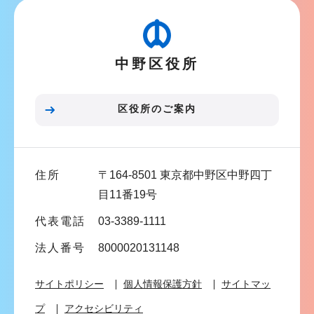
ビ
ゲ
ー
中野区役所
シ
ョ
ン
区役所のご案内
こ
こ
ま
住所
〒164-8501 東京都中野区中野四丁
で
目11番19号
代表電話
03-3389-1111
法人番号
8000020131148
サイトポリシー
個人情報保護方針
サイトマッ
プ
アクセシビリティ